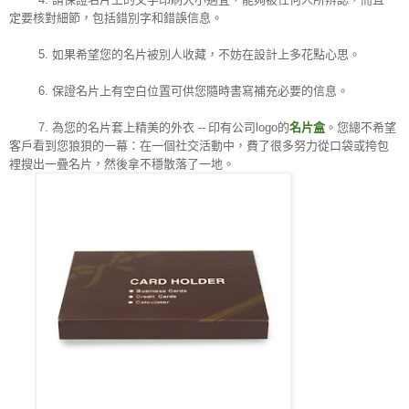
定要核對細節，包括錯別字和錯誤信息。
5.
如果希望您的名片被別人收藏，不妨在設計上多花點心思。
6.
保證名片上有空白位置可供您隨時書寫補充必要的信息。
7.
為您的名片套上精美的外衣
--
印有公司
logo
的
名片盒
。您總不希望
客戶看到您狼狽的一幕：在一個社交活動中，費了很多努力從口袋或挎包
裡搜出一疊名片，然後拿不穩散落了一地。