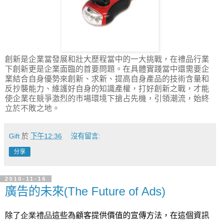
創新是企業當發展和壯大歷程當中的一大挑戰，在禮品行業
下創新更是企業面臨的首要問題。在具體實踐當中還需要企
業結合自身優勢來創新、求新、提高自身產品的技術含量和
反抄襲能力、維護好自身的知識產權，打好創新之戰，才能
使企業在競爭激烈的市場環境下搶占先機，引領潮流，始終
立於不敗之地。
Gift
於
下午12:36
沒有留言:
分享
2010-11-16
廣告的未來(The Future of Ads)
除了
企業禮品
這些為顧客提供價值的宣傳方法，在這個資訊