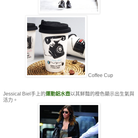
Coffee Cup
Jessical Biel手上的
運動鋁水壺
以其鮮豔的橙色顯示出生氣與
活力。