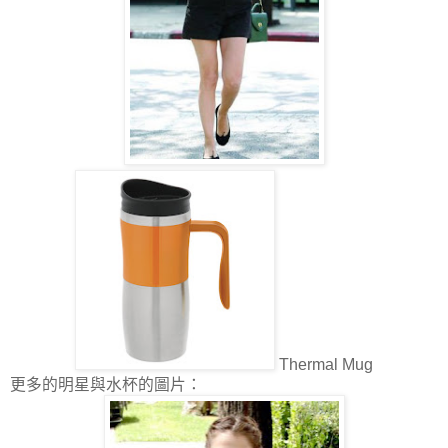
Thermal Mug
更多的明星與水杯的圖片：