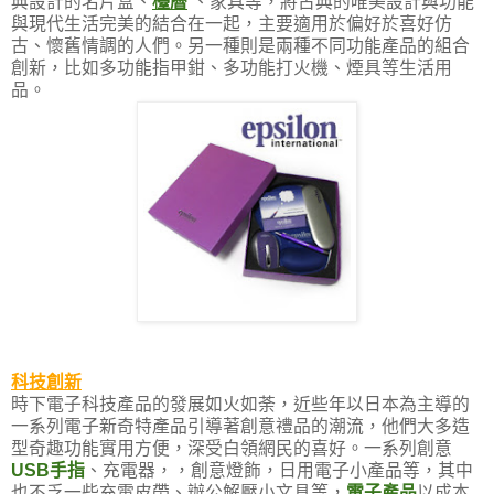
典設計的名片盒、
檯曆
、家具等，將古典的唯美設計與功能
與現代生活完美的結合在一起，主要適用於偏好於喜好仿
古、懷舊情調的人們。另一種則是兩種不同功能產品的組合
創新，比如多功能指甲鉗、多功能打火機、煙具等生活用
品。
科技創新
時下電子科技產品的發展如火如荼，近些年以日本為主導的
一系列電子新奇特產品引導著創意禮品的潮流，他們大多造
型奇趣功能實用方便，深受白領網民的喜好。一系列創意
USB手指
、充電器，，創意燈飾，日用電子小產品等，其中
也不乏一些充電皮帶、辦公解壓小文具等，
電子產品
以成本