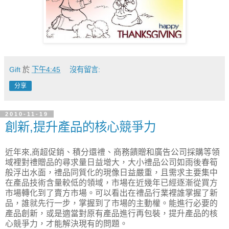
Gift
於
下午4:45
沒有留言:
分享
2010-11-19
創新,提升產品的核心競爭力
近年來,商超促銷、積分還禮、商務饋贈和廣告公司採購等領
域裡對禮贈品的尋求量日益增大，大小禮品公司如雨後春筍
般浮出水面，禮品同質化的現像日益嚴重，且需求主要集中
在產品技術含量較低的領域，市場在近幾年已經逐漸從買方
市場轉化到了賣方市場。可以看出在禮品行業裡誰掌握了新
品，誰就先行一步，掌握到了市場的主動權。能進行必要的
產品創新，或是適當對原有產品進行再包裝，提升產品的核
心競爭力，才能解決現有的問題。