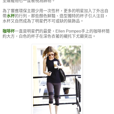
至連寵物也一度被視為飾物。
為了響應環保主題少用一次性杯，更多的明星加入了外出自
帶
水杯
的行列，那些顏色鮮豔、造型獨特的杯子引人注目，
水杯又自然成為了明星們不可或缺的裝飾品。
咖啡杯
一直是明星們的最愛，Ellen Pompeo手上的咖啡杯簡
約大方，白色的杯子在深色衣著的襯托下尤顯突出。