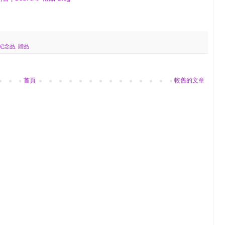
紀念品
,
贈品
首頁
較舊的文章