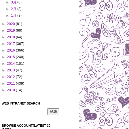
►
3月
(8)
►
2月
(3)
►
1月
(8)
►
2020
(81)
►
2019
(60)
►
2018
(64)
►
2017
(367)
►
2016
(366)
►
2015
(240)
►
2014
(101)
►
2013
(47)
►
2012
(72)
►
2011
(439)
►
2010
(14)
WEB INTRANET SEARCH
BROWSE ACCOUNT(LATEST 30