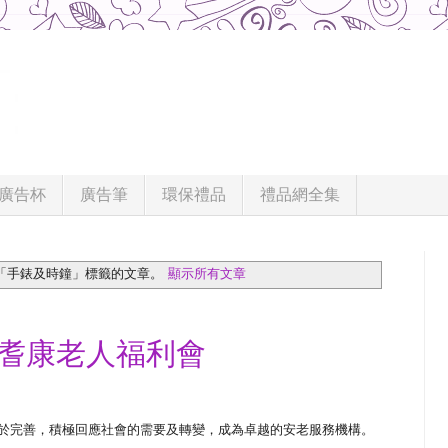
廣告杯
廣告筆
環保禮品
禮品網全集
「手錶及時鐘」
標籤的文章。
顯示所有文章
港耆康老人福利會
於完善，積極回應社會的需要及轉變，成為卓越的安老服務機構。