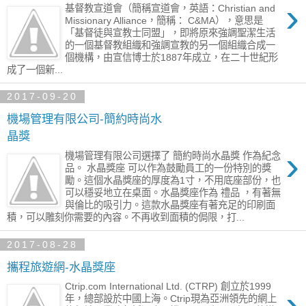
›
基督教宣道會（簡稱宣道會，英語：Christian and
Missionary Alliance，簡稱： C&MA），意思是
「基督徒與宣教士同盟」，即將原來強調聖潔生活
的一個基督教組織和強調宣教的另一個組織合成一
個機構，由宣信博士於1887年成立，在二十世紀形
成了一個新...
2017-09-20
機場管理有限公司-簡約時尚水
晶獎
›
機場管理有限公司選擇了 簡約時尚水晶獎 作為紀念
品。 水晶獎座 可以作為鼓勵員工的一份特別的獎
勵。這個水晶獎座的厚度為1寸，不用底座部份，也
可以穩妥地立在桌面。水晶獎座作為 禮品 ，有著無
與倫比的吸引力。這款水晶獎座有著充足的印刷面
積，可以雕刻你需要的內容。不再收到面積的侷限，打...
2017-08-28
攜程旅遊網-水晶獎座
Ctrip.com International Ltd. (CTRP) 創立於1999
›
年，總部設於中國上海。Ctrip現為亞洲領先的網上