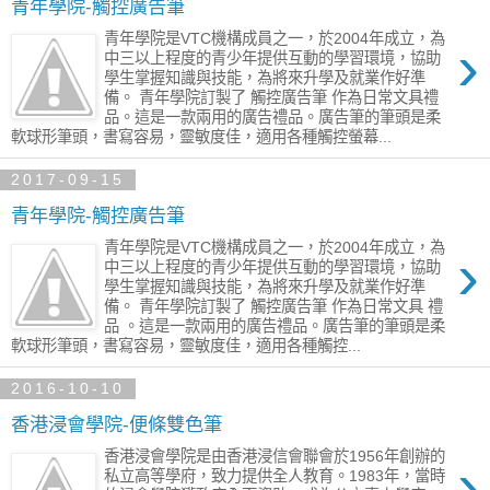
青年學院-觸控廣告筆
青年學院是VTC機構成員之一，於2004年成立，為
›
中三以上程度的青少年提供互動的學習環境，協助
學生掌握知識與技能，為將來升學及就業作好準
備。 青年學院訂製了 觸控廣告筆 作為日常文具禮
品。這是一款兩用的廣告禮品。廣告筆的筆頭是柔
軟球形筆頭，書寫容易，靈敏度佳，適用各種觸控螢幕...
2017-09-15
青年學院-觸控廣告筆
青年學院是VTC機構成員之一，於2004年成立，為
›
中三以上程度的青少年提供互動的學習環境，協助
學生掌握知識與技能，為將來升學及就業作好準
備。 青年學院訂製了 觸控廣告筆 作為日常文具 禮
品 。這是一款兩用的廣告禮品。廣告筆的筆頭是柔
軟球形筆頭，書寫容易，靈敏度佳，適用各種觸控...
2016-10-10
香港浸會學院-便條雙色筆
香港浸會學院是由香港浸信會聯會於1956年創辦的
›
私立高等學府，致力提供全人教育。1983年，當時