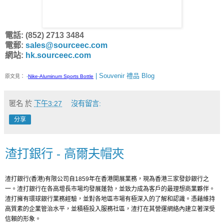
電話: (852) 2713 3484
電郵:
sales@sourceec.com
網站:
hk.sourceec.com
| Souvenir 禮品 Blog
原文見：
-
Nike-Aluminum Sports Bottle
匿名
於
下午3:27
沒有留言:
分享
渣打銀行 - 高爾夫帽夾
渣打銀行(香港)有限公司自1859年在香港開展業務，現為香港三家發鈔銀行之
一。渣打銀行在各高增長市場均發展蓬勃，並致力成為客戶的最理想商業夥伴。
渣打擁有環球銀行業務經驗，並對各地區市場有極深入的了解和認識。憑藉維持
高質素的企業管治水平，並積極投入服務社區，渣打在其營運網絡內建立著深受
信賴的形象。