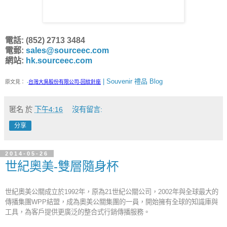
電話: (852) 2713 3484
電郵:
sales@sourceec.com
網站:
hk.sourceec.com
| Souvenir 禮品 Blog
原文見：
-
台灣大吳股份有限公司-回紋針座
匿名
於
下午4:16
沒有留言:
分享
2014-05-26
世紀奧美-雙層隨身杯
世紀奧美​​公關成立於1992年，原為21世紀公關公司，2002年與全球最大的
傳播集團WPP結盟，成為奧美公關集團的一員，開始擁有全球的知識庫與
工具，為客戶提供更廣泛的整合式行銷傳播服務。