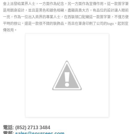
會上派發給業界人士，一方面作為紀念，另一方面作為宣傳作用。這一款簽字筆
是用鋼身設計，並且是黑色和銀色相襯，盡顯高貴大方，有品位的設計讓人眼前
一亮，作為一位出入商界的專業人士，在西裝領口配襯這一款簽字筆，不僅方便
平時的辦公，還是一款很不錯的裝飾品。而且在筆身印刷了公司的logo，起到宣
傳效用。
電話: (852) 2713 3484
電郵:
sales@sourceec.com