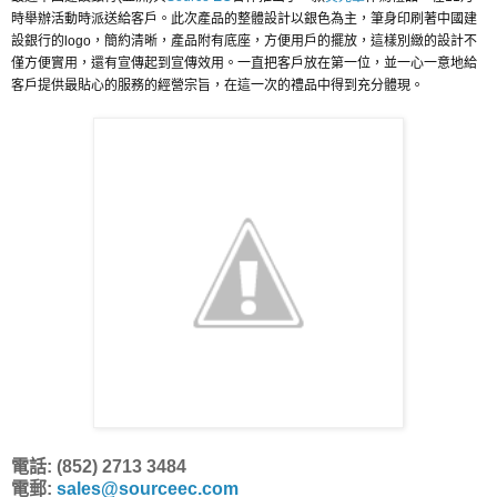
時舉辦活動時派送給客戶。此次產品的整體設計以銀色為主，筆身印刷著中國建
設銀行的logo，簡約清晰，產品附有底座，方便用戶的擺放，這樣別緻的設計不
僅方便實用，還有宣傳起到宣傳效用。一直把客戶放在第一位，並一心一意地給
客戶提供最貼心的服務的經營宗旨，在這一次的禮品中得到充分體現。
電話: (852) 2713 3484
電郵:
sales@sourceec.com