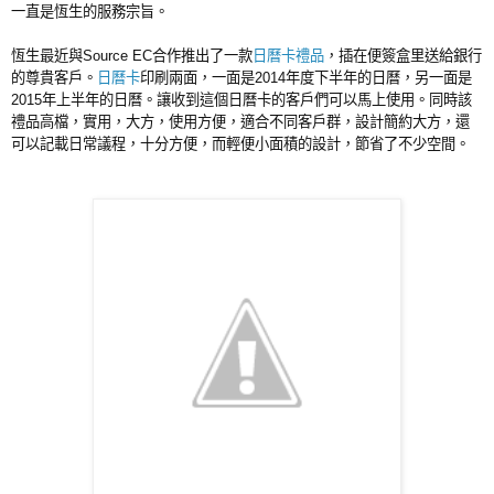
一直是恆生的服務宗旨。
恆生最近與Source EC合作推出了一款
日曆卡禮品
，插在便簽盒里送給銀行
的尊貴客戶。
日曆卡
印刷兩面，一面是2014年度下半年的日曆，另一面是
2015年上半年的日曆。讓收到這個日曆卡的客戶們可以馬上使用。同時該
禮品高檔，實用，大方，使用方便，適合不同客戶群，設計簡約大方，還
可以記載日常議程，十分方便，而輕便小面積的設計，節省了不少空間。