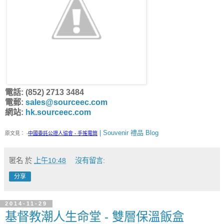
電話: (852) 2713 3484
電郵:
sales@sourceec.com
網站:
hk.sourceec.com
| Souvenir 禮品 Blog
原文見：
-
中國委託公證人協會 - 手搖電筒
匿名
於
上午10:48
沒有留言:
分享
2014-11-29
基督教潮人生命堂 - 雙層保溫飯盒