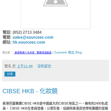
電話: (852) 2713 3484
電郵:
sales@sourceec.com
網站:
hk.sourceec.com
| Souvenir 禮品 Blog
原文見：
-
基督教潮人生命堂 - 雙層保溫飯盒
匿名
於
上午11:48
沒有留言:
分享
CIBSE HKB - 化妝鏡
香港芭蕾舞團CIBSE HKB是中國最大的CIBSE地區之一，擁有約2400名成
員。 CIBSE HKB在會員發展，公眾形象，協調與香港其他學術團體的發展