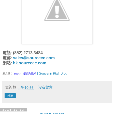
電話: (852) 2713 3484
電郵:
sales@sourceec.com
網站:
hk.sourceec.com
| Souvenir 禮品 Blog
原文見：
-
HOYA - 變色陶瓷杯
匿名
於
上午10:56
沒有留言:
分享
2014-12-13