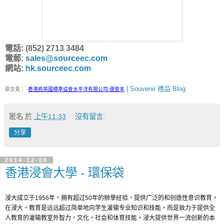
電話: (852) 2713 3484
電郵:
sales@sourceec.com
網站:
hk.sourceec.com
| Souvenir 禮品 Blog
原文見：
-
香港商英國標準協會太平洋有限公司-便簽本
匿名
於
上午11:33
沒有留言:
分享
2014-12-08
香港浸會大學 - 環保袋
浸大成立于1956年，拥有超过50年的辦學经验，提供广泛的和创造性意识教育。
在浸大，教育是远远超过简单地向学生灌输专业知识和技能，而是致力于提供全
人教育的灌输教室外智力，文化，社会和体育技能。浸大提供世界一流创新的本