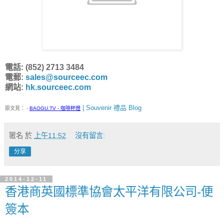
電話: (852) 2713 3484
電郵:
sales@sourceec.com
網站:
hk.sourceec.com
| Souvenir 禮品 Blog
原文見：
-
BAOGU.TV - 咖啡杯燈
匿名
於
上午11:52
沒有留言:
分享
2014-12-11
香港商英國標準協會太平洋有限公司-便
簽本