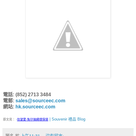
電話: (852) 2713 3484
電郵:
sales@sourceec.com
網站:
hk.sourceec.com
| Souvenir 禮品 Blog
原文見：
-
信望愛-兔仔抽繩環保袋
匿名
於
上午11:31
沒有留言: