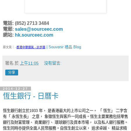
電話: (852) 2713 3484
電郵:
sales@sourceec.com
網站:
hk.sourceec.com
| Souvenir 禮品 Blog
原文見：
-
香港中華煤氣 - 計步器
匿名
於
上午11:05
沒有留言:
分享
2014-12-27
恆生銀行 - 日曆卡
恆生銀行創立於1933 年， 是香港最大的上市公司之一。 「 恆生」 二字含
有「 永恆生長」 之意， 象徵恆生與客戶一同成長。恆生主要業務包括零售
銀行及財富管理、 商業銀行、 環球銀行及資本市場， 以及私人銀行服務。
恆生同時亦提供全面人民幣服務。自恆生創立以來， 追求卓越、 精益求精