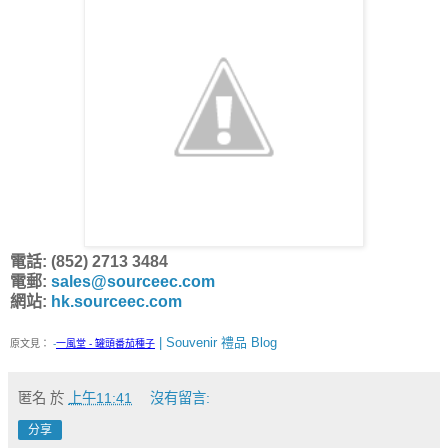
電話: (852) 2713 3484
電郵:
sales@sourceec.com
網站:
hk.sourceec.com
| Souvenir 禮品 Blog
原文見：
-
一風堂 - 罐頭番茄種子
匿名
於
上午11:41
沒有留言:
分享