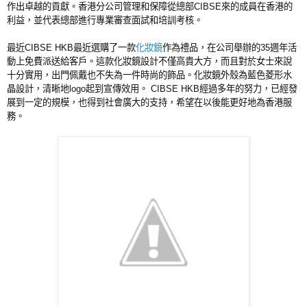
作出卓越的貢獻。香港分公司管理和保障從總部CIBSE來的成員在香港的
利益，並代表總部進行專業審查面試和培訓考核。
最近CIBSE HKB最近選購了一款
化妝鏡
作為禮品，在公司舉辦的35週年活
動上免費派送給客戶。這款化妝鏡設計不僅高貴大方，而且對於女士來說
十分實用，出門佩戴也不失為一件時尚的飾品。化妝鏡外殼為藍色菱形水
晶設計，清晰地logo起到宣傳效用。 CIBSE HKB經過多年的努力，已經發
展到一定的規模，也得到社會廣大的支持，希望在以後能更好地為香港服
務。