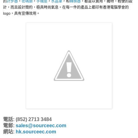
的
計步器
，
密碼鎖
，
手機座
，
水晶筆
，和
轉換器
，都是以實用，獨特，輕便的設
計，而且設計簡約，極具時尚氣息。在每一件的產品上都印有香港電腦學會的
logo，具有宣傳效用。
電話: (852) 2713 3484
電郵:
sales@sourceec.com
網站:
hk.sourceec.com