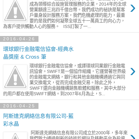
›
成為領導綜合設施管理服務的企業，2014年的全球
營業額達三兆四千億台幣。我們成功的祕訣是幫客
戶量身設計服務方案，我們危機處理的能力，最重
要的是我們如何凝聚全球五十一萬員工的向心力，
為客戶提供觸動人心的服務。 ISS訂製了一...
2016-04-26
環球銀行金融電信協會-經典水
晶獎座 & Cross 筆
›
環球銀行金融電信協會，或譯環球同業銀行金融電
訊協會。SWIFT是一個協作組織，它運營著世界級
的金融電文網絡，銀行和其他金融機構通過它與同
業交換電文，從而完成金融交易。除此之外，
SWIFT還向金融機構銷售軟體和服務，其中大部分
的用戶都在使用SWIFT網絡。到2007年6月為止，S...
2016-04-25
阿斯達克網絡信息有限公司-藍
彩水晶
›
​ 阿斯達克網絡信息有限公司成立於2000年，多年來
我們致力通過創新的技術於網站及移動平台為投資