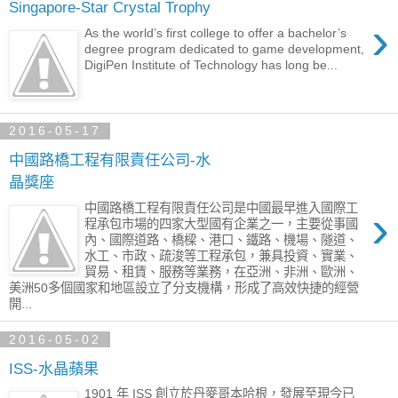
Singapore-Star Crystal Trophy
›
As the world’s first college to offer a bachelor’s
degree program dedicated to game development,
DigiPen Institute of Technology has long be...
2016-05-17
中國路橋工程有限責任公司-水
晶獎座
›
中國路橋工程有限責任公司是中國最早進入國際工
程承包市場的四家大型國有企業之一，主要從事國
內、國際道路、橋樑、港口、鐵路、機場、隧道、
水工、市政、疏浚等工程承包，兼具投資、實業、
貿易、租賃、服務等業務，在亞洲、非洲、歐洲、
美洲50多個國家和地區設立了分支機構，形成了高效快捷的經營
開...
2016-05-02
ISS-水晶蘋果
1901 年 ISS 創立於丹麥哥本哈根，發展至現今已