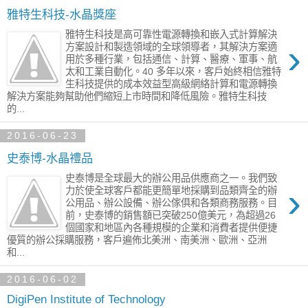
雅特生科技-水晶獎座
雅特生科技是高可靠性電源轉換和嵌入式計算解決
›
方案設計和製造領域的全球領導者，其解決方案適
用於多種行業，包括通信、計算、醫療、軍事、航
太和工業自動化。40 多年以來，客戶始終相信雅特
生科技提供的成本效益型高級網絡計算和電源轉換
解決方案能夠幫助他們縮短上市時間和降低風險。雅特生科技
的...
2016-06-23
史泰博-水晶禮品
史泰博是全球最大的辦公用品供應商之一。我們致
›
力於使全球客戶都能更簡單地採購到品類齊全的辦
公用品、辦公設備、辦公傢俱和各類商務服務。目
前，史泰博的銷售額已突破250億美元，為超過26
個國家和地區內各種規模的企業和消費者提供便捷
優質的辦公採購服務，客戶遍佈北美洲、南美洲、歐洲、亞洲
和...
2016-06-02
DigiPen Institute of Technology