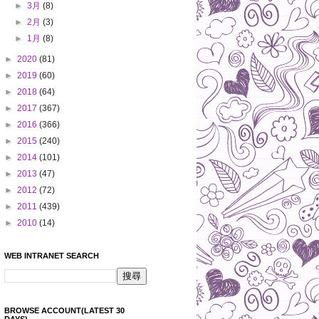
►
3月
(8)
►
2月
(3)
►
1月
(8)
►
2020
(81)
►
2019
(60)
►
2018
(64)
►
2017
(367)
►
2016
(366)
►
2015
(240)
►
2014
(101)
►
2013
(47)
►
2012
(72)
►
2011
(439)
►
2010
(14)
WEB INTRANET SEARCH
BROWSE ACCOUNT(LATEST 30