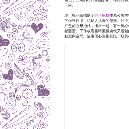
方向。
瑞士梅花錶採購了
心形抱枕
作為公司的
的保護作用，也給人溫馨的感覺。如今
紅色的心形抱枕，擺在一起，有一種心
都甜蜜。工作或看書時擺個柔軟又蓬鬆
點室內空間。這兩個心形抱枕比一般的