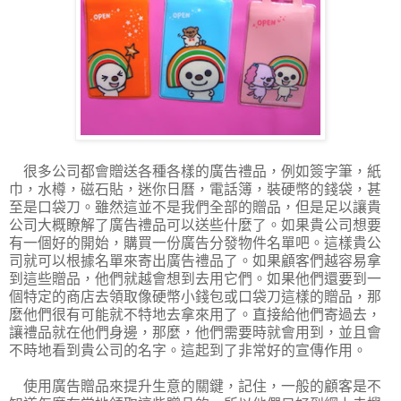
很多公司都會贈送各種各樣的廣告禮品，例如簽字筆，紙
巾，水樽，磁石貼，迷你日曆，電話簿，裝硬幣的錢袋，甚
至是口袋刀。雖然這並不是我們全部的贈品，但是足以讓貴
公司大概瞭解了廣告禮品可以送些什麼了。如果貴公司想要
有一個好的開始，購買一份廣告分發物件名單吧。這樣貴公
司就可以根據名單來寄出廣告禮品了。如果顧客們越容易拿
到這些贈品，他們就越會想到去用它們。如果他們還要到一
個特定的商店去領取像硬幣小錢包或口袋刀這樣的贈品，那
麼他們很有可能就不特地去拿來用了。直接給他們寄過去，
讓禮品就在他們身邊，那麼，他們需要時就會用到，並且會
不時地看到貴公司的名字。這起到了非常好的宣傳作用。
使用廣告贈品來提升生意的關鍵，記住，一般的顧客是不