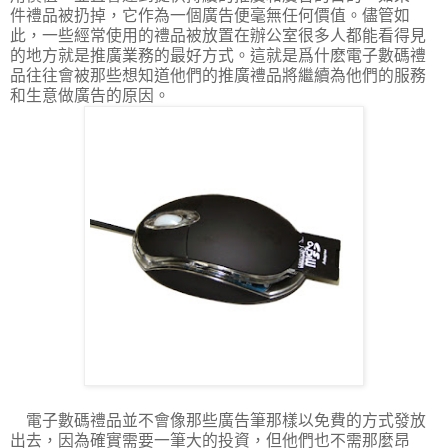
件禮品被扔掉，它作為一個廣告便毫無任何價值。儘管如
此，一些經常使用的禮品被放置在辦公室很多人都能看得見
的地方就是推廣業務的最好方式。這就是爲什麽電子數碼禮
品往往會被那些想知道他們的推廣禮品將繼續為他們的服務
和生意做廣告的原因。
電子數碼禮品並不會像那些廣告筆那樣以免費的方式發放
出去，因為確實需要一筆大的投資，但他們也不需那麼昂