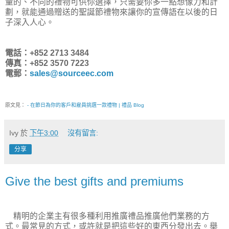
量的、不同的禮物可供你選擇，只需要你多一點想像力和計
劃，就能通過贈送的聖誕節禮物來讓你的宣傳語在以後的日
子深入人心。
電話：+852 2713 3484
傳真：+852 3570 7223
電郵：
sales@sourceec.com
原文見：
- 在節日為你的客戶和雇員挑選一款禮物 | 禮品 Blog
Ivy
於
下午3:00
沒有留言:
分享
Give the best gifts and premiums
精明的企業主有很多種利用推廣禮品推廣他們業務的方
式。最常見的方式，或許就是把這些好的東西分發出去。舉