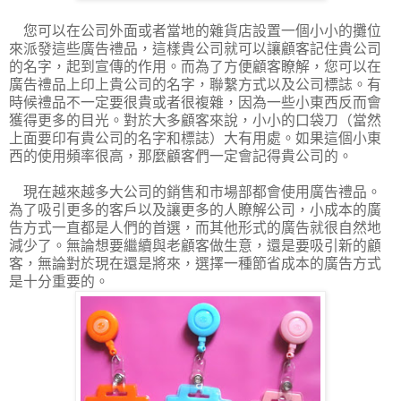
您可以在公司外面或者當地的雜貨店設置一個小小的攤位
來派發這些廣告禮品，這樣貴公司就可以讓顧客記住貴公司
的名字，起到宣傳的作用。而為了方便顧客瞭解，您可以在
廣告禮品上印上貴公司的名字，聯繫方式以及公司標誌。有
時候禮品不一定要很貴或者很複雜，因為一些小東西反而會
獲得更多的目光。對於大多顧客來說，小小的口袋刀（當然
上面要印有貴公司的名字和標誌）大有用處。如果這個小東
西的使用頻率很高，那麼顧客們一定會記得貴公司的。
現在越來越多大公司的銷售和市場部都會使用廣告禮品。
為了吸引更多的客戶以及讓更多的人瞭解公司，小成本的廣
告方式一直都是人們的首選，而其他形式的廣告就很自然地
減少了。無論想要繼續與老顧客做生意，還是要吸引新的顧
客，無論對於現在還是將來，選擇一種節省成本的廣告方式
是十分重要的。