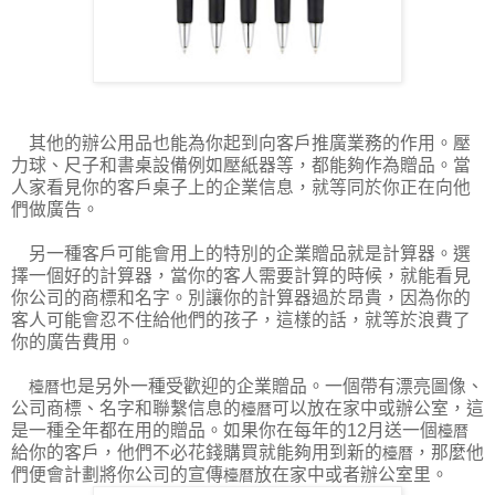
其他的辦公用品也能為你起到向客戶推廣業務的作用。壓
力球、尺子和書桌設備例如壓紙器等，都能夠作為贈品。當
人家看見你的客戶桌子上的企業信息，就等同於你正在向他
們做廣告。
另一種客戶可能會用上的特別的企業贈品就是計算器。選
擇一個好的計算器，當你的客人需要計算的時候，就能看見
你公司的商標和名字。別讓你的計算器過於昂貴，因為你的
客人可能會忍不住給他們的孩子，這樣的話，就等於浪費了
你的廣告費用。
也是另外一種受歡迎的企業贈品。一個帶有漂亮圖像、
檯暦
公司商標、名字和聯繫信息的
可以放在家中或辦公室，這
檯暦
是一種全年都在用的贈品。如果你在每年的12月送一個
檯暦
給你的客戶，他們不必花錢購買就能夠用到新的
，那麼他
檯暦
們便會計劃將你公司的宣傳
放在家中或者辦公室里。
檯暦