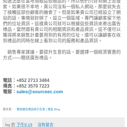
知道怎麼在當地領取這些贈品的，所以他們只好到網上去搜
索。如果很不幸地，貴公司沒有一個私人網站，那麼就失去
了接觸這部份顧客的機會了。但是如果貴公司已經設立了網
站的話，事情就好辦了，設立一個區域，專門讓顧客留下他
們的位址資訊。這樣貴公司就可以根據這些資訊來寄出廣告
禮品，當然還有貴公司的相關資訊和產品資訊。這不僅可以
獲得將來銷售計畫要用到的有用的位址，還可以讓顧客在收
到禮品的同時在線上看到公司的服務和產品資訊。
銷售專家建議，要提升生意的話，要選擇一個經濟實惠的
方式——贈送廣告禮品。
電話：+852 2713 3484
傳真：+852 3570 7223
電郵：
sales@sourceec.com
原文見：
- 贈送廣告禮品吸引生意 | 禮品 Blog
Ivy
於
下午9:19
沒有留言: