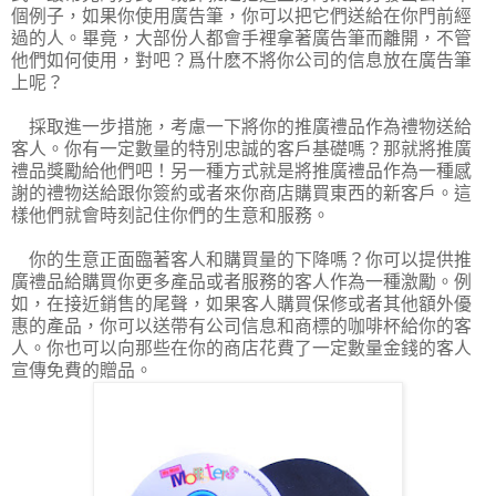
個例子，如果你使用廣告筆，你可以把它們送給在你門前經
過的人。畢竟，大部份人都會手裡拿著廣告筆而離開，不管
他們如何使用，對吧？爲什麽不將你公司的信息放在廣告筆
上呢？
採取進一步措施，考慮一下將你的推廣禮品作為禮物送給
客人。你有一定數量的特別忠誠的客戶基礎嗎？那就將推廣
禮品獎勵給他們吧！另一種方式就是將推廣禮品作為一種感
謝的禮物送給跟你簽約或者來你商店購買東西的新客戶。這
樣他們就會時刻記住你們的生意和服務。
你的生意正面臨著客人和購買量的下降嗎？你可以提供推
廣禮品給購買你更多產品或者服務的客人作為一種激勵。例
如，在接近銷售的尾聲，如果客人購買保修或者其他額外優
惠的產品，你可以送帶有公司信息和商標的咖啡杯給你的客
人。你也可以向那些在你的商店花費了一定數量金錢的客人
宣傳免費的贈品。