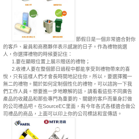
節假日是一個非常適合對你
的客戶、雇員和商務夥伴表示感謝的日子。作為禮物挑選
人，你選擇禮物的時候要記住：
1.
要在顯眼位置上展示贈送的禮物；
2.
收禮人要在整個節日過程中都能享受到禮物帶來的喜
悅，只有這樣人們才會長時間地記住你，所以，要選擇獨一
無二的禮物。關於如何定制個性化的禮物，可以諮詢一下我
們工作人員。想要進一步地瞭解的話，請看看這些不同廣告
產品的收藏品和那些專門為重要的、關鍵的客戶而量身訂做
的公司禮品吧。在
SourceEC
里面，有今年各式各樣適合做公
司禮品的商品，上面可以印上你的公司標誌和宣傳語。