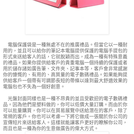
電腦保護袋是一種無處不在的推廣禮品。但當它以一種耐
用的，並且可以給你的筆記本電腦提供保護的電腦手提包的
形式來送給客人的話，它就脫穎而出，成為一種有特殊意義
的禮品。如果你提供給客戶的貴重電腦一個持續的保護或者
用於儲存諸如廣告筆、文件夾、記事本等，客戶會非常感謝
你的慷慨的、有用的、高質量的電子數碼禮品。如果能夠提
供給客戶一個帶有可調節長短的帶條以達到最大舒適效果的
電腦包也不失為一個好創意。
光盤封面同樣也是一種不昂貴的並且受歡迎的電子數碼禮
品。因為他們是塑料做的，你可以低價大量訂購。而由於你
可以批量購買，你可以在貿易展覽中送給潛在的客戶，除了
常規的客戶。你也可以考慮一下將它做成一張關於你公司的
宣傳短片來送給客人。這樣就能讓客戶更好的瞭解你公司，
而且也是一種為你的生意做廣告的偉大方式。