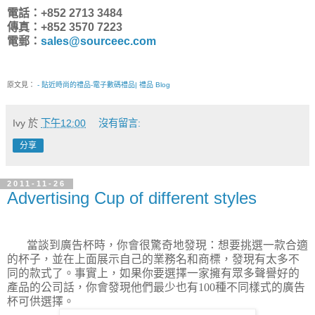
電話：+852 2713 3484
傳真：+852 3570 7223
電郵：
sales@sourceec.com
原文見：
- 貼近時尚的禮品-電子數碼禮品| 禮品 Blog
Ivy
於
下午12:00
沒有留言:
分享
2011-11-26
Advertising Cup of different styles
當談到廣告杯時，你會很驚奇地發現：想要挑選一款合適
的杯子，並在上面展示自己的業務名和商標，發現有太多不
同的款式了。事實上，如果你要選擇一家擁有眾多聲譽好的
產品的公司話，你會發現他們最少也有
100
種不同樣式的廣告
杯可供選擇。