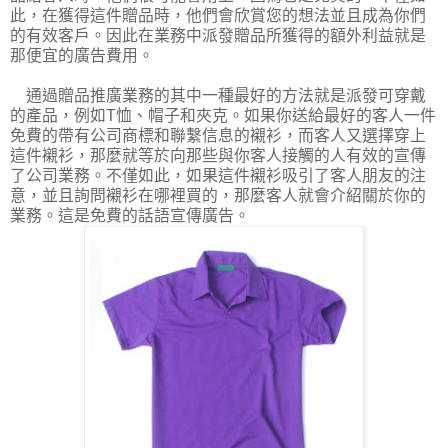
此，在獲得這件贈品時，他們會欣賞您的想法並且成為你們
的有效客戶。因此在業務中派發贈品所獲得的額外利益就是
那便宜的廣告費用。
通過贈品推廣業務的其中一種最好的方法就是派發可穿戴
的產品，例如T恤、帽子和夾克。如果你送給最好的客人一件
免費的帶有公司商標和聯繫信息的襯衫，而客人又選擇穿上
這件襯衫，那麼就等於向那些與你客人接觸的人有效的宣傳
了公司業務。不僅如此，如果這件襯衫吸引了客人朋友的注
意，並且詢問襯衫在哪裡買的，那麼客人就會介紹關於你的
業務。這是免費的話語宣傳廣告。