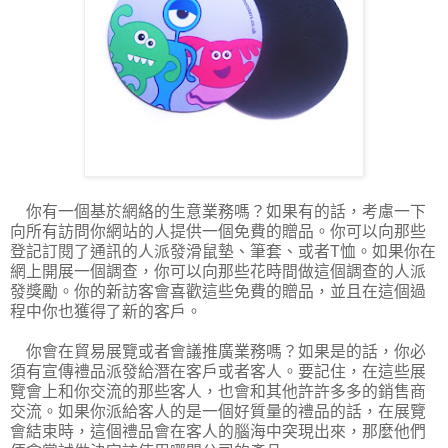
你有一個基於網絡的生意業務嗎？如果有的話，考慮一下
向所有訪問你網站的人提供一個免費的贈品。你可以向那些
登記訂閱了通訊的人派發滑鼠墊、筆套、或者T恤。如果你在
網上開展一個調查，你可以向那些花時間做這個調查的人派
發獎勵。你的新訪客會喜歡這些免費的贈品，並且在這個過
程中你也獲得了新的客戶。
你會在貿易展覽或者會議推廣業務嗎？如果是的話，你必
須有宣傳禮品派發給潛在客戶或者客人。要記住，在這些展
覽會上和你交流的那些客人，也會和其他許許多多的銷售商
交流。如果你派給客人的是一個好質量的禮品的話，在展覽
會結束時，這個禮品會在客人的腦海中突現出來，那麼他們