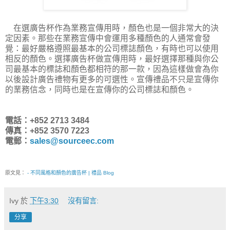
在選廣告杯作為業務宣傳用時，顏色也是一個非常大的決
定因素。那些在業務宣傳中會運用多種顏色的人通常會發
覺：最好嚴格遵照最基本的公司標誌顏色，有時也可以使用
相反的顏色。選擇廣告杯做宣傳用時，最好選擇那種與你公
司最基本的標誌和顏色都相符的那一款，因為這樣做會為你
以後設計廣告禮物有更多的可選性。宣傳禮品不只是宣傳你
的業務信念，同時也是在宣傳你的公司標誌和顏色。
電話：+852 2713 3484
傳真：+852 3570 7223
電郵：
sales@sourceec.com
原文見：
- 不同風格和顏色的廣告杯 | 禮品 Blog
Ivy
於
下午3:30
沒有留言:
分享