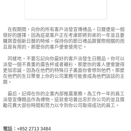
在假期間，向你的所有客戶派發宣傳禮品。日曆便是一個
很好的選擇，因為這是客戶正在考慮即將到來的一年並且要
購買壹個新日曆的時候。保持你的節日禮品跟實際相關的而
且是有用的，那麼你的客戶便會使用它。
同樣地，不要忘記向你最好的客戶派發生日贈品。你可以
派發一個不貴重的廣告杯或者襯衫，那麼你的客人便會變得
更加忠誠，因為在他們的特殊日子裏面你會想到他們。那麼
在他們的生日聚會上你的公司業務可能會成為他們談話的主
題。
最后，記得在你的企業內部推廣業務。為工作一年的員工
派發宣傳贈品作為禮物，這就會培養出忠於你公司的並且獎
勵花費大部份時間和努力以令到你公司取得成功的員工。
電話：+852 2713 3484