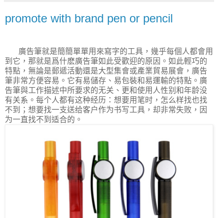
promote with brand pen or pencil
廣告筆就是簡簡單單用來寫字的工具，幾乎每個人都會用
到它，那就是爲什麽廣告筆如此受歡迎的原因。如此輕巧的
特點，無論是郵遞活動還是大型集會或產業貿易展會，廣告
筆非常方便容易。它有易儲存、易包裝和易運輸的特點。廣
告
筆與工作描述中所要求的无关、更和使用人性别和年龄没
有关系。每个人都有这种经历：想要用笔时，怎么样找也找
不到；想要找一支送给客户作为书写工具，却非常失败，因
为一直找不到适合的。