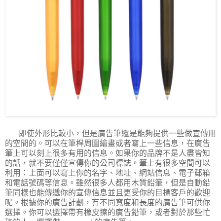
即使外形比較小，但是廣告筆還是能夠提供一些做宣傳用
的空間的。可以在筆桿周圍繪畫或者寫上一些信息
，
在廣告
筆上可以刻上很多有用的信息
。
如果你的品牌不是人盡皆知
的話，就不要僅僅宣傳你的公司標誌。筆上有很多空間可以
利用：上面可以寫上你的名字、地址、網站信息、電子郵箱
和電話號碼等信息。雖然很多人都用木質鉛筆，但是自動鉛
筆同樣也能傳遞你的宣傳信息並且更受你的目標客戶的歡迎
呢。根據你的廣告計劃，有不同寬度和長度的廣告筆可供你
選擇。你可以選擇帶有橡皮擦的廣告鉛筆，或者對於那些忙