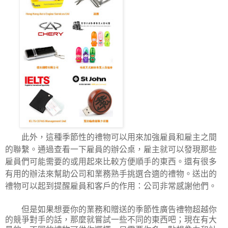
此外，這種季節性的禮物可以用來加強雇員和雇主之間
的聯繫。通過查看一下雇員的辦公桌，雇主就可以發現那些
雇員們可能需要的或用起來比較方便順手的東西。還有很多
有用的辦法來幫助公司和業務熟手挑選合適的禮物。送出的
禮物可以起到提醒雇員和客戶的作用：公司非常感謝他們。
但是如果想要你的業務和贈送的季節性廣告禮物超越你
的競爭對手的話，那麼就嘗試一些不同的東西吧；現在有大