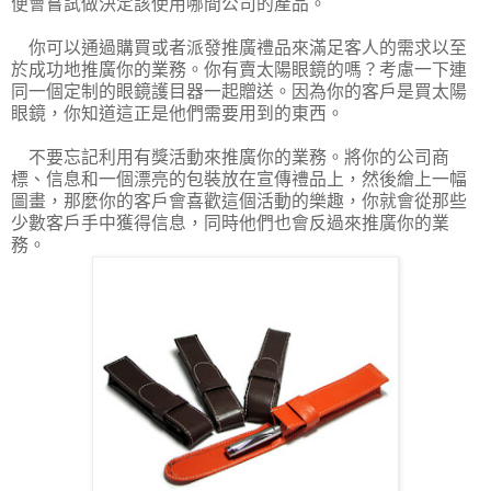
便會嘗試做決定該使用哪間公司的產品。
你可以通過購買或者派發推廣禮品來滿足客人的需求以至
於成功地推廣你的業務。你有賣太陽眼鏡的嗎？考慮一下連
同一個定制的眼鏡護目器一起贈送。因為你的客戶是買太陽
眼鏡，你知道這正是他們需要用到的東西。
不要忘記利用有獎活動來推廣你的業務。將你的公司商
標、信息和一個漂亮的包裝放在宣傳禮品上，然後繪上一幅
圖畫，那麼你的客戶會喜歡這個活動的樂趣，你就會從那些
少數客戶手中獲得信息，同時他們也會反過來推廣你的業
務。