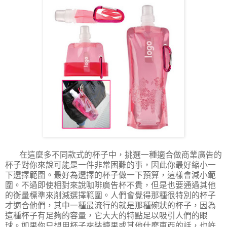
在這麼多不同款式的杯子中，挑選一種適合做商業廣告的
杯子對你來說可能是一件非常困難的事，因此你最好縮小一
下選擇範圍。最好為選擇的杯子做一下預算，這樣會減小範
圍。不過即使相對來說咖啡廣告杯不貴，但是也要通過其他
的衡量標準來削減選擇範圍。人們會覺得那種很特別的杯子
才適合他們，其中一種最流行的就是那種碗狀的杯子，因為
這種杯子有足夠的容量，它大大的特點足以吸引人們的眼
球。如果你只想用杯子來裝糖果或其他什麽東西的話，也許