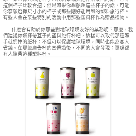
這個杯子比較合適；但是如果你想船運這些杯子的話，可能
你寧願選擇尺寸小的杯子或那些剛好能用到的塑料旅行杯。
有些人會在某些特別的活動中用那些塑料杯作為贈品禮物。
什麽會有助於你那些對地球環境友好的業務呢？那麼，我
們建議你選擇帶蓋子的塑料旅行杯吧，這樣可以取代那種隨
手就扔掉的紙杯：不但可以保護地球環境，同時也能為客人
省錢。在那些廣告杯的宣傳過後，不同的人會發現：隨處都
有人攜帶這種塑料杯。