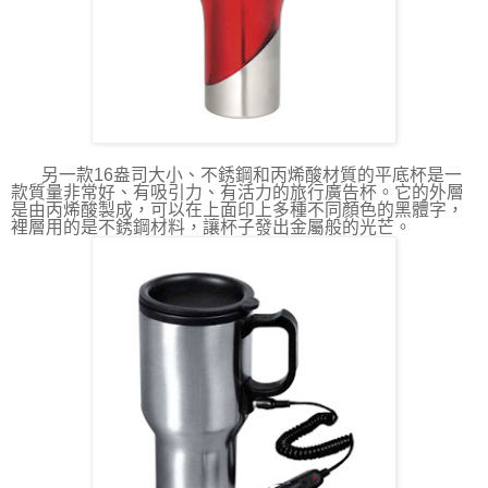
另一款
16
盎司
大小、不銹鋼和丙烯酸材質的平底杯是一
款質量非常好、有吸引力、有活力的旅行廣告杯。它的外層
是由丙烯酸製成，可以在上面印上多種不同顏色的黑體字，
裡層用的是不銹鋼材料，讓杯子發出金屬般的光芒。