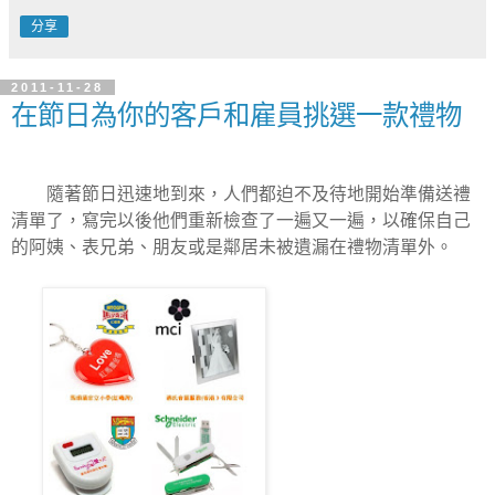
分享
2011-11-28
在節日為你的客戶和雇員挑選一款禮物
隨著節日迅速地到來，人們都迫不及待地開始準備送禮
清單了，寫完以後他們重新檢查了一遍又一遍，以確保自己
的阿姨、表兄弟、朋友或是鄰居未被遺漏在禮物清單外。