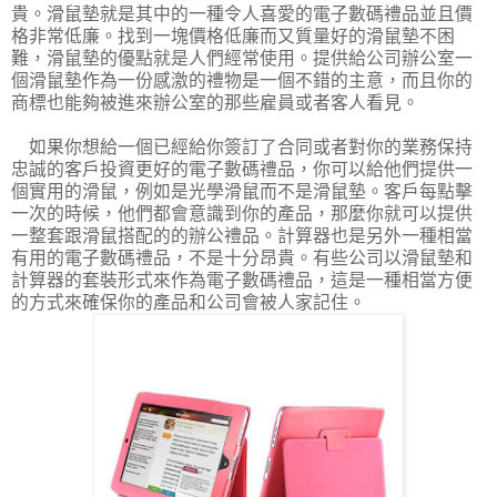
貴。滑鼠墊就是其中的一種令人喜愛的電子數碼禮品並且價
格非常低廉。找到一塊價格低廉而又質量好的滑鼠墊不困
難，滑鼠墊的優點就是人們經常使用。提供給公司辦公室一
個滑鼠墊作為一份感激的禮物是一個不錯的主意，而且你的
商標也能夠被進來辦公室的那些雇員或者客人看見。
如果你想給一個已經給你簽訂了合同或者對你的業務保持
忠誠的客戶投資更好的電子數碼禮品，你可以給他們提供一
個實用的滑鼠，例如是光學滑鼠而不是滑鼠墊。客戶每點擊
一次的時候，他們都會意識到你的產品，那麼你就可以提供
一整套跟滑鼠搭配的的辦公禮品。計算器也是另外一種相當
有用的電子數碼禮品，不是十分昂貴。有些公司以滑鼠墊和
計算器的套裝形式來作為電子數碼禮品，這是一種相當方便
的方式來確保你的產品和公司會被人家記住。