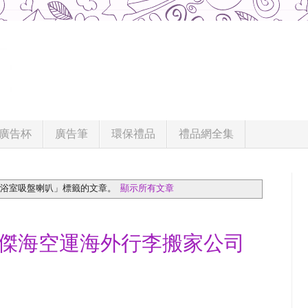
廣告杯
廣告筆
環保禮品
禮品網全集
「浴室吸盤喇叭」
標籤的文章。
顯示所有文章
高傑海空運海外行李搬家公司