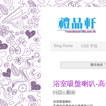
Blog Home
USB 手指
顯示包含
2016-05-15
浴室吸盤喇叭-
浴室吸盤喇叭
高傑海空運海外行李搬家公司