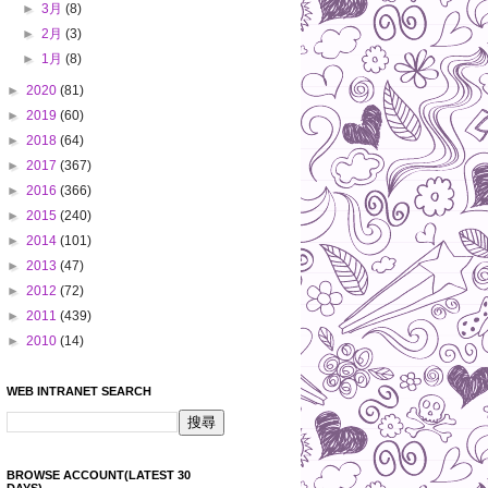
►
3月
(8)
►
2月
(3)
►
1月
(8)
►
2020
(81)
►
2019
(60)
►
2018
(64)
►
2017
(367)
►
2016
(366)
►
2015
(240)
►
2014
(101)
►
2013
(47)
►
2012
(72)
►
2011
(439)
►
2010
(14)
WEB INTRANET SEARCH
BROWSE ACCOUNT(LATEST 30