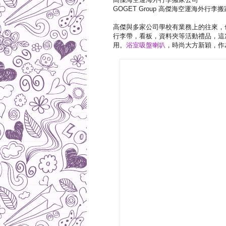
GOGET Group 高傑海空運海外
高傑與多家公司學校有業務上的往來，
行李帶，看板，資料夾等活動禮品，這
用。
浴室吸盤喇叭
，時尚大方新穎，作