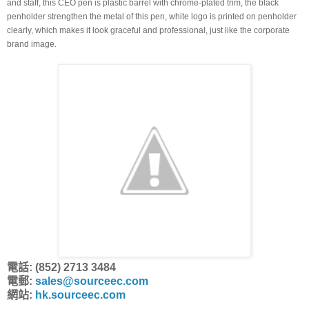
and staff, this CEO pen is plastic barrel with chrome-plated trim, the black 
penholder strengthen the metal of this pen, white logo is printed on penholder 
clearly, which makes it look graceful and professional, just like the corporate 
brand image.
電話: (852) 2713 3484
電郵:
sales@sourceec.com
網站:
hk.sourceec.com