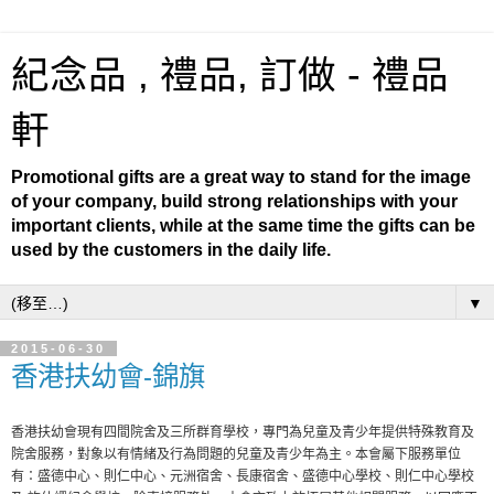
紀念品 , 禮品, 訂做 - 禮品
軒
Promotional gifts are a great way to stand for the image
of your company, build strong relationships with your
important clients, while at the same time the gifts can be
used by the customers in the daily life.
▼
2015-06-30
香港扶幼會-錦旗
香港扶幼會現有四間院舍及三所群育學校，專門為兒童及青少年提供特殊教育及
院舍服務，對象以有情緒及行為問題的兒童及青少年為主。本會屬下服務單位
有：盛德中心、則仁中心、元洲宿舍、長康宿舍、盛德中心學校、則仁中心學校