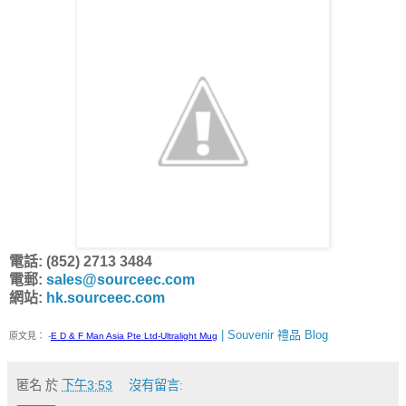
電話: (852) 2713 3484
電郵:
sales@sourceec.com
網站:
hk.sourceec.com
| Souvenir 禮品 Blog
原文見：
-
E D & F Man Asia Pte Ltd-Ultralight Mug
匿名
於
下午3:53
沒有留言: