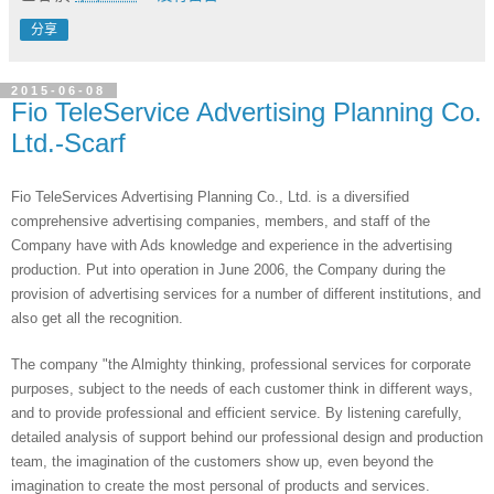
分享
2015-06-08
Fio TeleService Advertising Planning Co.
Ltd.-Scarf
Fio TeleServices Advertising Planning Co., Ltd. is a diversified 
comprehensive advertising companies, members, and staff of the 
Company have with Ads knowledge and experience in the advertising 
production. Put into operation in June 2006, the Company during the 
provision of advertising services for a number of different institutions, and 
also get all the recognition.
The company "the Almighty thinking, professional services for corporate 
purposes, subject to the needs of each customer think in different ways, 
and to provide professional and efficient service. By listening carefully, 
detailed analysis of support behind our professional design and production 
team, the imagination of the customers show up, even beyond the 
imagination to create the most personal of products and services.