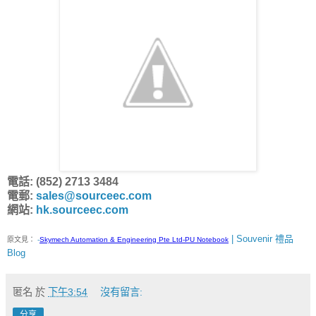
電話: (852) 2713 3484
電郵:
sales@sourceec.com
網站:
hk.sourceec.com
| Souvenir 禮品
原文見：
-
Skymech Automation & Engineering Pte Ltd-PU Notebook
Blog
匿名
於
下午3:54
沒有留言:
分享