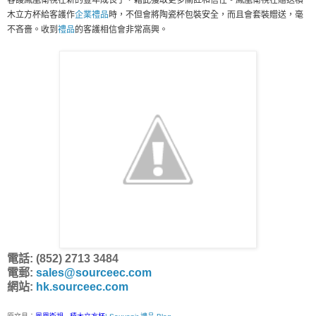
木立方杯給客護作
企業禮品
時，不但會將陶瓷杯包裝安全，而且會套裝贈送，毫
不吝嗇。收到
禮品
的客護相信會非常高興。
電話: (852) 2713 3484
電郵:
sales@sourceec.com
網站:
hk.sourceec.com