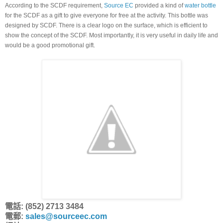
According to the SCDF requirement, 
Source EC
 provided a kind of 
water bottle 
for the SCDF as a gift to give everyone for free at the activity. This bottle was 
designed by SCDF. There is a clear logo on the surface, which is efficient to 
show the concept of the SCDF. Most importantly, it is very useful in daily life and 
would be a good promotional gift.
電話: (852) 2713 3484
電郵:
sales@sourceec.com