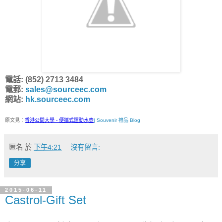
電話: (852) 2713 3484
電郵:
sales@sourceec.com
網站:
hk.sourceec.com
原文見：
香港公開大學 - 便攜式運動水壺
| Souvenir 禮品 Blog
匿名
於
下午4:21
沒有留言:
分享
2015-06-11
Castrol-Gift Set