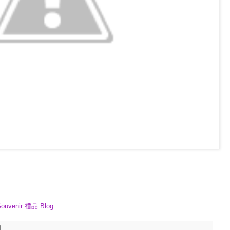
Souvenir 禮品 Blog