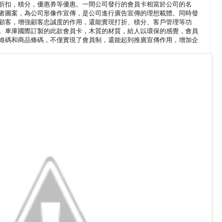
折扣，積分，優惠券等優惠。一間公司發行的會員卡相當於公司的名
者圖案，為公司形像作宣傳，是公司進行廣告宣傳的理想載體。同時發
顧客，增強顧客忠誠度的作用，還能實現打折、積分、客戶管理等功
。車庫國際訂製的此款會員卡，木質的材質，給人以環保的感覺，會員
維碼和商品條碼，不僅實現了會員制，還能起到推廣宣傳作用，增加企