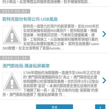
的小飾品。此宣傳禮品與螢屏直接接觸，對手機螢屏能起...
2017-09-01
歐特克股份有限公司-USB風扇
歐特克一直致力於用戶的創意實現，並在2009年於
›
全球突破擁有超過900萬用戶，提供製造業、傳媒
暨娛樂、地理資訊空間、汽車與交通運輸業、建
築、工程與施工，以及無線資料服務等領域行業的
全球頂尖軟體和服務之企業。 歐特克為推廣Fusion
360軟體，在全台灣舉辦了首屆Autode...
2016-11-24
澳門郵政局-隨身貼屏幕擦
1798年開始的海郵服務一直運作至1884年正式生效
›
的“澳門郵政服務臨時指引”為止。澳門郵政從此便
依照國際公約管理郵政業務，亦於同年3月1日發出
首枚郵票“皇冠”，本澳的郵政歷史便在這樣的背景
下揭開了新一頁。 爲了配合新的功能“易郵箱”的使
用，澳門郵政局選擇了 隨身貼屏幕擦 作...
›
首頁