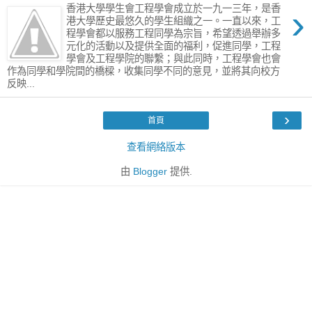
›
香港大學學生會工程學會成立於一九一三年，是香
港大學歷史最悠久的學生組織之一。一直以來，工
程學會都以服務工程同學為宗旨，希望透過舉辦多
元化的活動以及提供全面的福利，促進同學，工程
學會及工程學院的聯繫；與此同時，工程學會也會
作為同學和學院間的橋樑，收集同學不同的意見，並將其向校方
反映...
›
首頁
查看網絡版本
由
Blogger
提供.