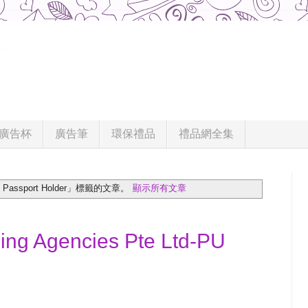
廣告杯
廣告筆
環保禮品
禮品網全集
ssport Holder」
標籤的文章。
顯示所有文章
ng Agencies Pte Ltd-PU