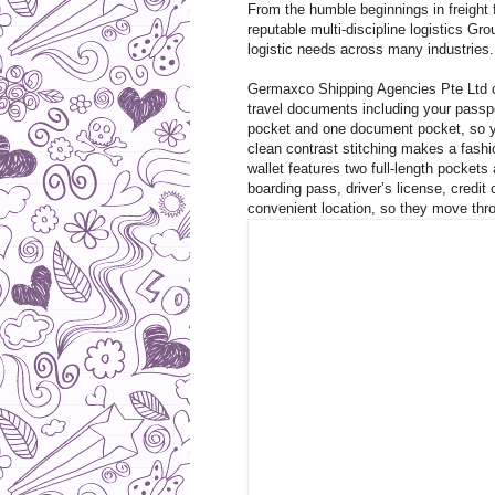
From the humble beginnings in freight
reputable multi-discipline logistics Gro
logistic needs across many industries.
Germaxco Shipping Agencies Pte Ltd 
travel documents including your passpo
pocket and one document pocket, so yo
clean contrast stitching makes a fash
wallet features two full-length pocket
boarding pass, driver’s license, credit
convenient location, so they move thro