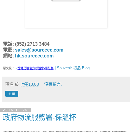
電話: (852) 2713 3484
電郵:
sales@sourceec.com
網站:
hk.sourceec.com
| Souvenir 禮品 Blog
原文見：
-
香港曼聯官方球迷會-攝紙杯
匿名
於
上午10:08
沒有留言:
分享
2015-11-26
政府物流服務署-保溫杯