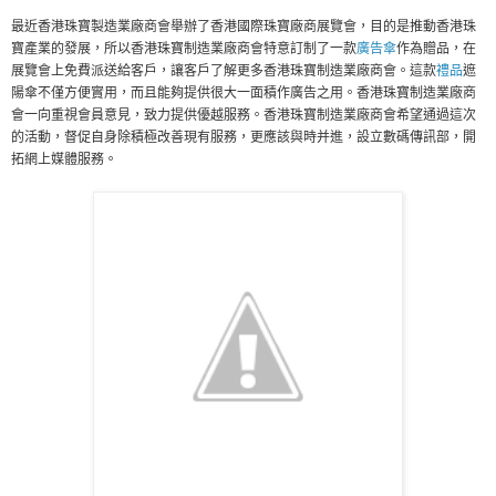
最近香港珠寶製造業廠商會舉辦了香港國際珠寶廠商展覽會，目的是推動香港珠
寶產業的發展，所以香港珠寶制造業廠商會特意訂制了一款
廣告傘
作為贈品，在
展覽會上免費派送給客戶，讓客戶了解更多香港珠寶制造業廠商會。這款
禮品
遮
陽傘不僅方便實用，而且能夠提供很大一面積作廣告之用。香港珠寶制造業廠商
會一向重視會員意見，致力提供優越服務。香港珠寶制造業廠商會希望通過這次
的活動，督促自身除積極改善現有服務，更應該與時并進，設立數碼傳訊部，開
拓網上媒體服務。