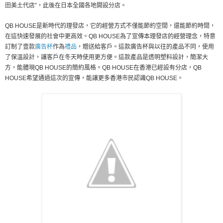
田美土代店”，此後在日本全國各地開設分店。
QB HOUSE是新時代的理發店，它的經營方式不僅能節約空間，還能節約時間，
在這快速發展的社會中更高效。QB HOUSE為了宣傳本理發店的經營理念，特意
訂制了壹款
廣告杯
作為
禮品
，贈送給客戶。這款廣告杯與以往的產品不同，使用
了保溫設計，讓客戶在冬天時使用更方便。這款產品是透明塑料設計，簡潔大
方，能體現QB HOUSE的簡約風格。QB HOUSE在香港已經設有分店，QB
HOUSE希望通過這次的宣傳，能讓更多香港市民認識QB HOUSE。