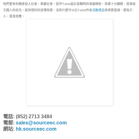
他們更多的機會投入社會，奉獻社會。這件T-shirt設計是獨特的漸變顔色，效果十分顯眼，容易吸
引路人的目光，起到很好的宣傳效果。沒有什麼可以比T-shirt作為
活動禮品
來得更直接，更吸引
人，更具效應。
電話: (852) 2713 3484
電郵:
sales@sourceec.com
網站:
hk.sourceec.com