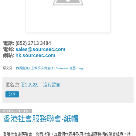
電話: (852) 2713 3484
電郵:
sales@sourceec.com
網站:
hk.sourceec.com
原文見：
西貢嵩真天主教學校-陶瓷杯 | Souvenir 禮品 Blog
匿名
於
下午3:23
沒有留言:
分享
2015-11-15
香港社會服務聯會-紙帽
香港社會服務聯會﹝間稱社聯﹞是壹個代表非政府社會服務機構的聯會組織。社