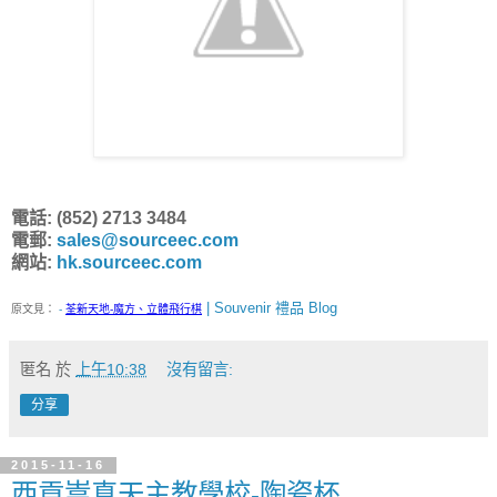
電話: (852) 2713 3484
電郵:
sales@sourceec.com
網站:
hk.sourceec.com
| Souvenir 禮品 Blog
原文見：
-
荃新天地-魔方、立體飛行棋
匿名
於
上午10:38
沒有留言:
分享
2015-11-16
西貢嵩真天主教學校-陶瓷杯