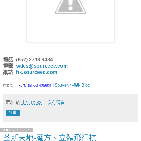
電話: (852) 2713 3484
電郵:
sales@sourceec.com
網站:
hk.sourceec.com
| Souvenir 禮品 Blog
原文見：
-
KeiTo School-水晶紙鎮
匿名
於
上午10:33
沒有留言:
分享
2015-11-17
荃新天地-魔方、立體飛行棋