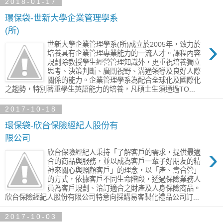
2018-01-17
環保袋-世新大學企業管理學系
(所)
›
世新大學企業管理學系(所)成立於2005年，致力於
培養具有企業管理專業能力的一流人才。課程內容
規劃除教授學生經營管理知識外，更重視培養獨立
思考、決策判斷、廣闊視野、溝通領導及良好人際
關係的能力。企業管理學系為配合全球化及國際化
之趨勢，特別著重學生英語能力的培養，凡碩士生須通過TO...
2017-10-18
環保袋-欣台保險經紀人股份有
限公司
›
欣台保險經紀人秉持「了解客戶的需求，提供最適
合的商品與服務，並以成為客戶一輩子好朋友的精
神來關心與照顧客戶」的理念，以「產、壽合營」
的方式，依據客戶不同生命階段，透過保險業務人
員為客戶規劃、洽訂適合之財產及人身保險商品。
欣台保險經紀人股份有限公司特意向採購易客製化禮品公司訂...
2017-10-03