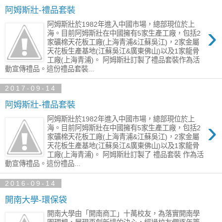
阿姆斯壯-禮品套裝
阿姆斯壯於1982年進入中國市場，總部現位於上
›
海。目前阿姆斯壯在中國擁有5家生產工廠，包括2
家礦棉天花板工廠(上海青浦&江蘇吳江)，2家金屬
天花板生產基地(江蘇吳江&廣東佛山)以及1家龍骨
工廠(上海青浦)。 阿姆斯壯訂製了禮品套裝作為活
動宣傳禮品。這份禮品套裝...
2017-09-14
阿姆斯壯-禮品套裝
阿姆斯壯於1982年進入中國市場，總部現位於上
›
海。目前阿姆斯壯在中國擁有5家生產工廠，包括2
家礦棉天花板工廠(上海青浦&江蘇吳江)，2家金屬
天花板生產基地(江蘇吳江&廣東佛山)以及1家龍骨
工廠(上海青浦)。 阿姆斯壯訂製了 禮品套裝 作為活
動宣傳禮品。這份禮品...
2016-09-14
開南大學-環保袋
開南大學由「開南商工」十萬校友，為落實開南學