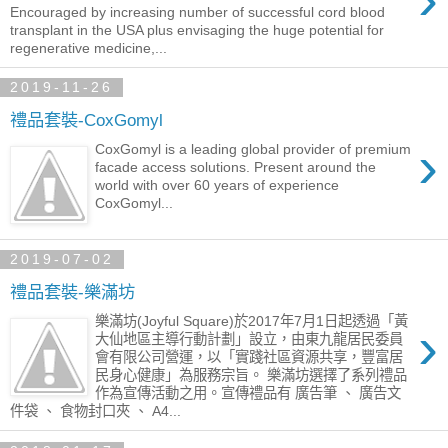
Encouraged by increasing number of successful cord blood
transplant in the USA plus envisaging the huge potential for
regenerative medicine,...
2019-11-26
禮品套裝-CoxGomyl
›
CoxGomyl is a leading global provider of premium
facade access solutions. Present around the
world with over 60 years of experience
CoxGomyl...
2019-07-02
禮品套裝-樂滿坊
樂滿坊(Joyful Square)於2017年7月1日起透過「黃
›
大仙地區主導行動計劃」設立，由東九龍居民委員
會有限公司營運，以「實踐社區資源共享，豐富居
民身心健康」為服務宗旨。 樂滿坊選擇了系列禮品
作為宣傳活動之用。宣傳禮品有 廣告筆 、 廣告文
件袋 、 食物封口夾 、 A4...