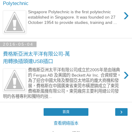
Polytechnic
›
Singapore Polytechnic is the first polytechnic
established in Singapore. It was founded on 27
October 1954 to provide studies, training and ...
2016-05-04
費格斯亞洲太平洋有限公司-萬
用轉換插頭連USB插口
›
費格斯亞洲太平洋有限公司成立於2005年是由瑞典
的 Fergas AB 及美國的 Beckett Air Inc. 合資經營。
為了迎合中國大陸及整個亞太地區的龐大商機和發
展，費格斯在中國廣東省東莞市橫瀝鎮成立了東莞
費格斯風機有限公司。東莞廠房主要利用總公司發
明的各種專利和獨特的技...
›
首頁
查看網絡版本