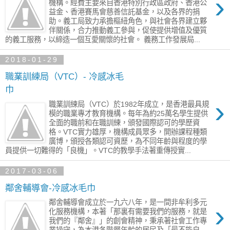
›
機構。經費主要來自香港特別行政區政府、香港公
益金、香港賽馬會慈善信託基金，以及各界的捐
助。義工局致力承擔樞紐角色，與社會各界建立夥
伴關係，合力推動義工參與，促使提供增值及優質
的義工服務，以締造一個互愛關懷的社會。 義務工作發展局...
2018-01-29
職業訓練局（VTC）- 冷感冰毛
巾
›
職業訓練局（VTC）於1982年成立，是香港最具規
模的職業專才教育機構。每年為約25萬名學生提供
全面的職前和在職訓練，頒發國際認可的學歷資
格。VTC實力雄厚，機構成員眾多，開辦課程種類
廣博，頒授各類認可資歷，為不同年齡與程度的學
員提供一切難得的「良機」。VTC的教學手法著重傳授實...
2017-03-06
鄰舍輔導會-冷感冰毛巾
鄰舍輔導會成立於一九六八年，是一間非牟利多元
›
化服務機構，本著「那裏有需要我們的服務，就是
我們的『鄰舍』」的創會精神，秉承著社會工作專