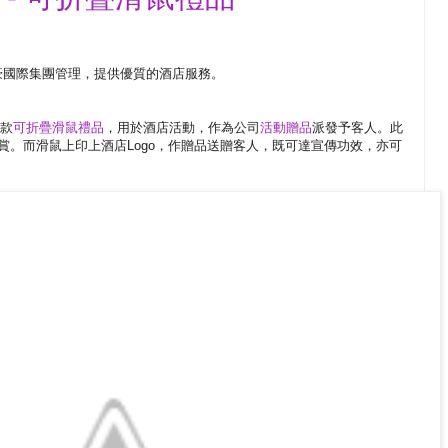
豪國際集團管理，提供優質的酒店服務。
一款
可折疊滑鼠禮品
，用於酒店活動，作為公司
活動贈品
派發予客人。此
賞。而滑鼠上印上酒店Logo，作贈品送贈客人，既可達宣傳功效，亦可