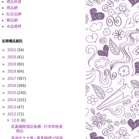
禮品批發
禮品網
紀念品網
贈品網
水晶獎牌
近期禮品資訊
►
2021
(34)
►
2020
(81)
►
2019
(60)
►
2018
(64)
►
2017
(367)
►
2016
(366)
►
2015
(240)
►
2014
(101)
►
2013
(47)
▼
2012
(72)
▼
12月
(6)
富豪國際酒店集團 - 行李牌推廣
禮品
香港中文大學 - 畢業贈禮USB筆