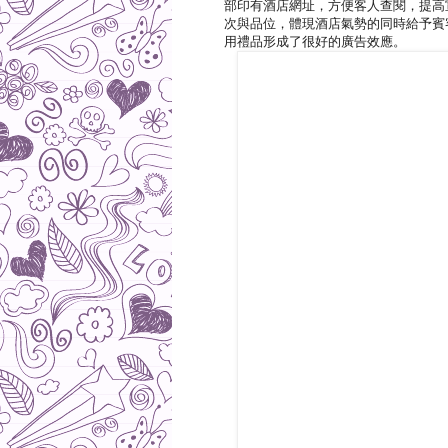
部印有酒店網址，方便客人查閱，提高
次與品位，體現酒店氣勢的同時給予賓
用禮品形成了很好的廣告效應。