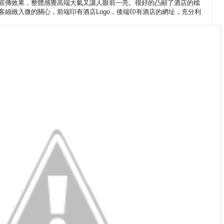
宣傳效果，整體感覺高端大氣又讓人眼前一亮。很好的凸顯了酒店的檔
客細緻入微的關心，前端印有酒店Logo，後端印有酒店的網址，充分利