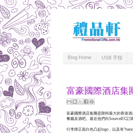
Blog Home
USB 手指
2012-12-28
富豪國際酒店集團
富豪國際酒店集團是限時最大的香港酒店
餐廳及酒吧。最近他們向SourceE
行李牌正面白色凸起logo，以及有"han