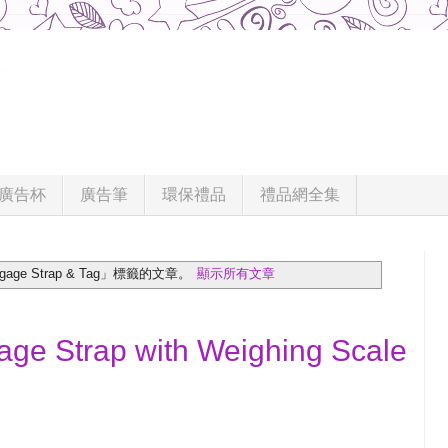
廣告杯
廣告筆
環保禮品
禮品網全集
ge Strap & Tag」
標籤的文章。
顯示所有文章
age Strap with Weighing Scale