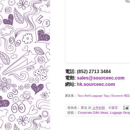
電話: (852) 2713 3484
電郵:
sales@sourceec.com
網站:
hk.sourceec.com
原文見：
Taco Bell-Luggage Tag | Souvenir 禮品
發佈者：
匿名
於
上午9:00
0 留言
標籤：
Corporate Gifts Ideas
,
Luggage Stra