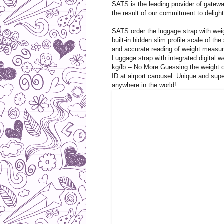
SATS is the leading provider of gatewa
the result of our commitment to deligh
SATS order the luggage strap with wei
built-in hidden slim profile scale of th
and accurate reading of weight measur
Luggage strap with integrated digital
kg/lb -- No More Guessing the weight 
ID at airport carousel. Unique and supe
anywhere in the world!