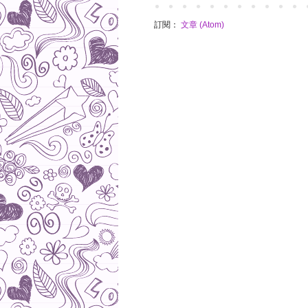
訂閱：
文章 (Atom)