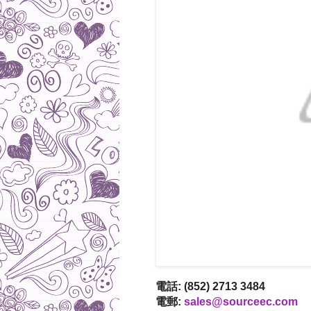
電話: (852) 2713 3484
電郵:
sales@sourceec.com