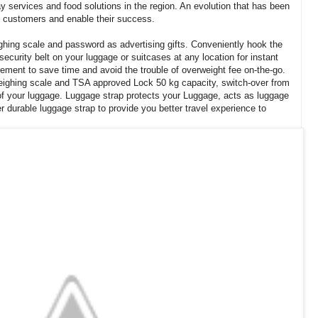
y services and food solutions in the region. An evolution that has been
t customers and enable their success.
ghing scale and password as advertising gifts. Conveniently hook the
e security belt on your luggage or suitcases at any location for instant
ement to save time and avoid the trouble of overweight fee on-the-go.
 weighing scale and TSA approved Lock 50 kg capacity, switch-over from
of your luggage. Luggage strap protects your Luggage, acts as luggage
r durable luggage strap to provide you better travel experience to