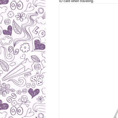
ID card when traveling.