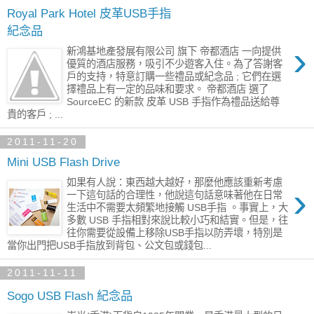
Royal Park Hotel 皮革USB手指
紀念品
›
新鴻基地產發展有限公司 旗下 帝都酒店 一向提供
優質的酒店服務，吸引不少遊客入住。為了答謝客
戶的支持，特意訂購一些禮品或紀念品 ; 它們在選
擇禮品上有一定的品味和要求。 帝都酒店 選了
SourceEC 的新款 皮革 USB 手指作為禮品送給尊
貴的客戶 ; ...
2011-11-20
Mini USB Flash Drive
如果有人說：東西越大越好，那麼他應該重新考慮
›
一下這句話的合理性，他說這句話意味著他在日常
生活中不需要太頻繁地接觸 USB手指 。事實上，大
多數 USB 手指相對來說比較小巧和結實。但是，往
往你需要從設備上移除USB手指以防弄壞，特別是
當你出門把USB手指放到背包、公文包或錢包...
2011-11-11
Sogo USB Flash 紀念品