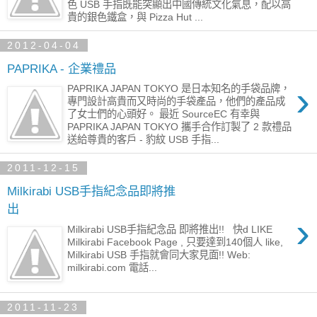
色 USB 手指既能突顯出中國傳統文化氣息，配以高
貴的銀色鐵盒，與 Pizza Hut ...
2012-04-04
PAPRIKA - 企業禮品
›
PAPRIKA JAPAN TOKYO 是日本知名的手袋品牌，
專門設計高貴而又時尚的手袋產品，他們的產品成
了女士們的心頭好。 最近 SourceEC 有幸與
PAPRIKA JAPAN TOKYO 攜手合作訂製了 2 款禮品
送給尊貴的客戶 - 豹紋 USB 手指...
2011-12-15
Milkirabi USB手指紀念品即將推
出
›
Milkirabi USB手指紀念品 即將推出!! 快d LIKE
Milkirabi Facebook Page , 只要達到140個人 like,
Milkirabi USB 手指就會同大家見面!! Web:
milkirabi.com 電話...
2011-11-23