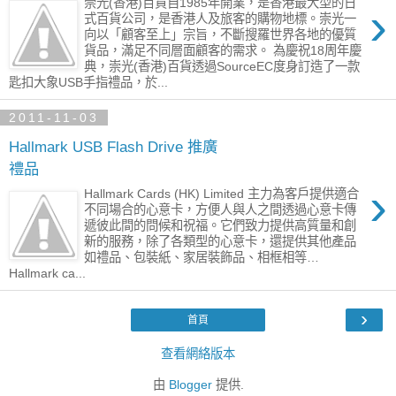
崇光(香港)百貨自1985年開業，是香港最大型的日
›
式百貨公司，是香港人及旅客的購物地標。崇光一
向以「顧客至上」宗旨，不斷搜羅世界各地的優質
貨品，滿足不同層面顧客的需求。 為慶祝18周年慶
典，崇光(香港)百貨透過SourceEC度身訂造了一款
匙扣大象USB手指禮品，於...
2011-11-03
Hallmark USB Flash Drive 推廣
禮品
›
Hallmark Cards (HK) Limited 主力為客戶提供適合
不同場合的心意卡，方便人與人之間透過心意卡傳
遞彼此間的問候和祝福。它們致力提供高質量和創
新的服務，除了各類型的心意卡，還提供其他產品
如禮品、包裝紙、家居裝飾品、相框相等…
Hallmark ca...
›
首頁
查看網絡版本
由
Blogger
提供.