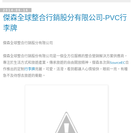
2014-06-16
傑森全球整合行銷股分有限公司-PVC行
李牌
傑森全球整合行銷股分有限公司
傑森全球整合行銷股份有限公司是一個全方位服務的整合營銷解決方案供應商，
專注於生活方式和旅遊產業。傳承旅遊的自由開放精神，傑森本次與
SourceEC
合
作推出的定制
行李牌
亮麗，可愛，活潑，看到都讓人心情愉快，眼前一亮，有種
急不及待想去旅遊的衝動。