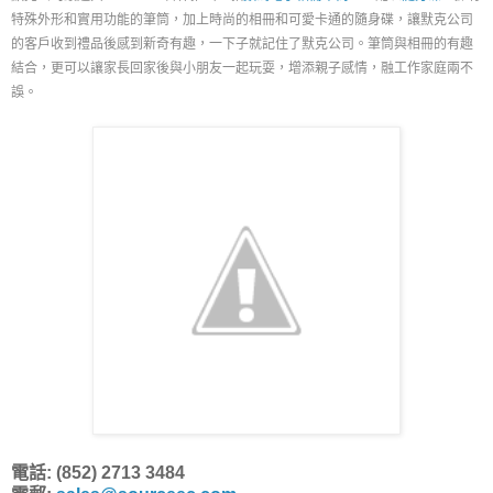
特殊外形和實用功能的筆筒，加上時尚的相冊和可愛卡通的隨身碟，讓默克公司
的客戶收到禮品後感到新奇有趣，一下子就記住了默克公司。筆筒與相冊的有趣
結合，更可以讓家長回家後與小朋友一起玩耍，增添親子感情，融工作家庭兩不
誤。
電話: (852) 2713 3484