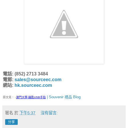
電話: (852) 2713 3484
電郵:
sales@sourceec.com
網站:
hk.sourceec.com
| Souvenir 禮品 Blog
原文見：
-
澳門大學-鑰匙USB手指
匿名
於
下午5:37
沒有留言:
分享