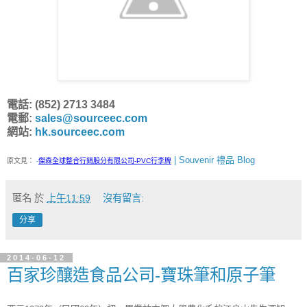
電話: (852) 2713 3484
電郵:
sales@sourceec.com
網站:
hk.sourceec.com
| Souvenir 禮品 Blog
原文見：
-
傑森全球整合行銷股分有限公司-PVC行李牌
匿名
於
上午11:59
沒有留言:
分享
2014-06-12
百家珍釀造食品公司-寶珠筆和原子筆