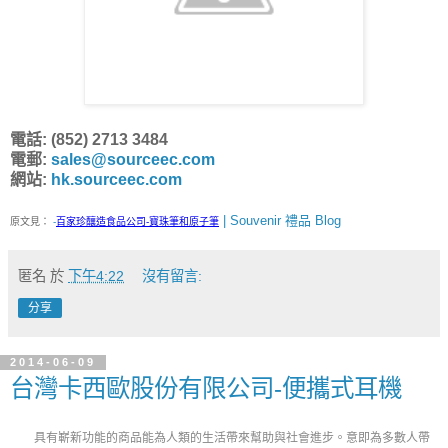
電話: (852) 2713 3484
電郵:
sales@sourceec.com
網站:
hk.sourceec.com
| Souvenir 禮品 Blog
原文見：
-
百家珍釀造食品公司-寶珠筆和原子筆
匿名
於
下午4:22
沒有留言:
分享
2014-06-09
台灣卡西歐股份有限公司-便攜式耳機
具有嶄新功能的商品能為人類的生活帶來幫助與社會進步。意即為多數人帶