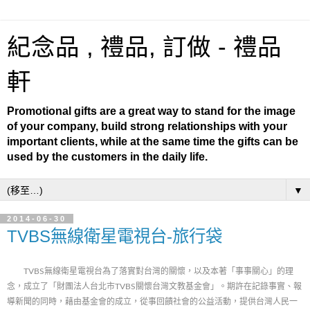
紀念品 , 禮品, 訂做 - 禮品
軒
Promotional gifts are a great way to stand for the image
of your company, build strong relationships with your
important clients, while at the same time the gifts can be
used by the customers in the daily life.
▼
2014-06-30
TVBS無線衛星電視台-旅行袋
TVBS無線衛星電視台為了落實對台灣的關懷，以及本著「事事關心」的理
念，成立了「財團法人台北市TVBS關懷台灣文教基金會」。期許在記錄事實、報
導新聞的同時，藉由基金會的成立，從事回饋社會的公益活動，提供台灣人民一