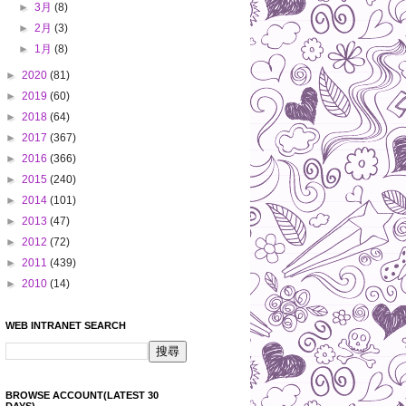
►
3月
(8)
►
2月
(3)
►
1月
(8)
►
2020
(81)
►
2019
(60)
►
2018
(64)
►
2017
(367)
►
2016
(366)
►
2015
(240)
►
2014
(101)
►
2013
(47)
►
2012
(72)
►
2011
(439)
►
2010
(14)
WEB INTRANET SEARCH
BROWSE ACCOUNT(LATEST 30