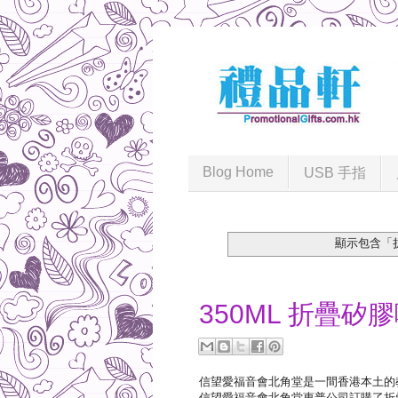
Blog Home
USB 手指
顯示包含「
2020-03-26
350ML 折疊
信望愛福音會北角堂是一間香港本土的
信望愛福音會北角堂惠普公司訂購了折