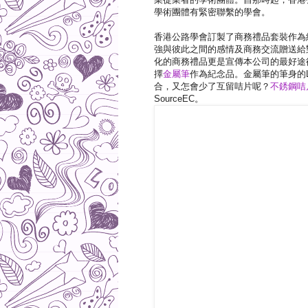
學術團體有緊密聯繫的學會。
香港公路學會訂製了商務禮品套裝作為
強與彼此之間的感情及商務交流贈送給
化的商務禮品更是宣傳本公司的最好途
擇
金屬筆
作為紀念品。金屬筆的筆身的
合，又怎會少了互留咭片呢？
不銹鋼咭
SourceEC。