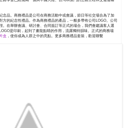
紀念品。商務禮品是公司在商務活動中或會議，節日等社交場合為了加
對方的紀念性禮品。作為商務禮品的產品，一般多帶有公司LOGO。公司
徑。在舉辦會議、研討會、合同簽訂等正式的場合，我們會建議客人選
LOGO是印刷，起到了畫龍點睛的作用，流露獨特韻味。正式的商務場
片盒
，使你成為人群之中的亮點。更多商務禮品套裝，歡迎聯繫