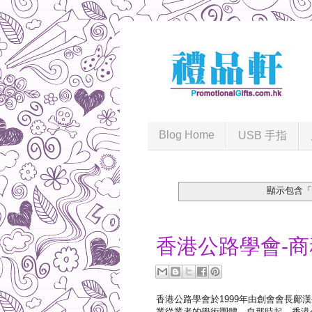
Blog Home
USB 手指
顯示包含
2017-03-07
香港公路學會-
香港公路學會於1999年由創會會長
業從業者的學術團體。自那時起，香港