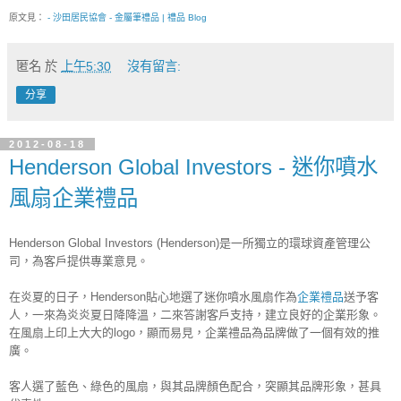
原文見：
- 沙田居民協會 - 金屬筆禮品 | 禮品 Blog
匿名
於
上午5:30
沒有留言:
分享
2012-08-18
Henderson Global Investors - 迷你噴水
風扇企業禮品
Henderson Global Investors (Henderson)是一所獨立的環球資產管理公
司，為客戶提供專業意見。
在炎夏的日子，Henderson貼心地選了迷你噴水風扇作為
企業禮品
送予客
人，一來為炎炎夏日降降溫，二來答謝客戶支持，建立良好的企業形象。
在風扇上印上大大的logo，顯而易見，企業禮品為品牌做了一個有效的推
廣。
客人選了藍色、綠色的風扇，與其品牌顏色配合，突顯其品牌形象，甚具