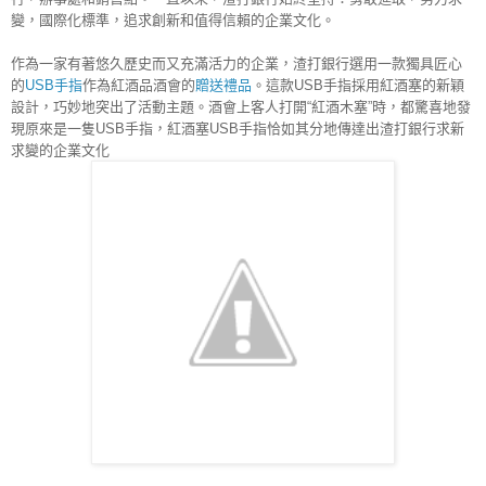
變，國際化標準，追求創新和值得信賴的企業文化。
作為一家有著悠久歷史而又充滿活力的企業，渣打銀行選用一款獨具匠心
的
USB手指
作為紅酒品酒會的
贈送禮品
。這款USB手指採用紅酒塞的新穎
設計，巧妙地突出了活動主題。酒會上客人打開“紅酒木塞”時，都驚喜地發
現原來是一隻USB手指，紅酒塞USB手指恰如其分地傳達出渣打銀行求新
求變的企業文化