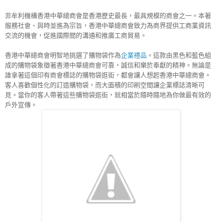
非牟利機構香港中華總商會是香港歷史最長，最具規模的商會之一。本著
服務社會、與時並進為宗旨，香港中華總商會致力為商界提供工商業資訊
交流的機會，促進國際間的溝通和推廣工商貿易。
香港中華總商會明智地挑選了購物袋作為
企業禮品
。這款由黑色和藍色組
成的購物袋象徵著香港中華總商會可靠，誠信和樂於奉獻的精神。無論是
誰拿著這個印有商會標誌的購物袋逛街，都會讓人想起香港中華總商會。
客人喜歡個性化的訂造購物袋，而大面積的印刷空間讓企業標誌清晰可
見。當你的客人帶著這些購物袋逛街，就相當於隨時隨地為你做最有效的
戶外宣傳。