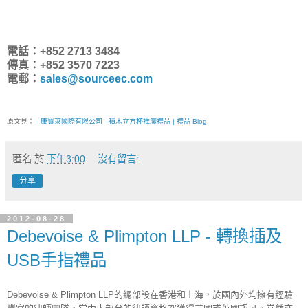
電話：+852 2713 3484
傳真：+852 3570 7223
電郵：
sales@sourceec.com
原文見：
- 康寶萊國際有限公司 - 積木立方杯推廣禮品 | 禮品 Blog
匿名
於
下午3:00
沒有留言:
分享
2012-08-28
Debevoise & Plimpton LLP - 轉換插及
USB手指禮品
Debevoise & Plimpton LLP的總部設在香港和上海，於國內外均擁有經驗