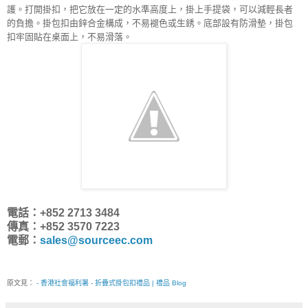
護。打開掛扣，把它放在一定的水準高度上，掛上手提袋，可以減輕長者
的負擔。掛包扣由鋅合金構成，不易褪色或生銹。底部設有防滑墊，掛包
扣牢固貼在桌面上，不易滑落。
電話：+852 2713 3484
傳真：+852 3570 7223
電郵：
sales@sourceec.com
原文見：
- 香港社會福利署 - 折疊式掛包扣禮品 | 禮品 Blog