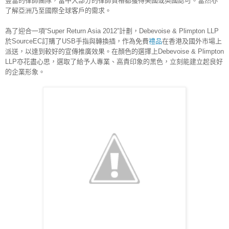
豐富的律師團隊，當中大部分的律師資格都獲得美國或英國認可。當然亦
了解亞洲乃至國際全球客戶的需求。
為了迎合一項“Super Return Asia 2012”計劃，Debevoise & Plimpton LLP
於SourceEC訂購了USB手指與轉換插，作為免費
禮品
在香港及國外市場上
派送，以達到較好的宣傳推廣效果。在顏色的選擇上Debevoise & Plimpton 
LLP亦花盡心思，選取了給予人專業、高貴印象的黑色，立刻能建立起良好
的企業形象。