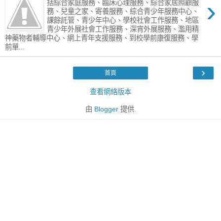
›
括綜合家庭服務、臨床心理服務、綜合家居照顧服
務、兒童之家、寄養服務、綜合青少年服務中心、
課餘託管、青少年中心、學校社會工作服務、地區
青少年外展社會工作服務、深宵外展服務、濫用精
神藥物者輔導中心、網上青年支援服務、到校學前康復服務、學
前單...
›
首頁
查看網絡版本
由
Blogger
提供.