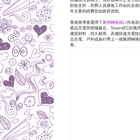
財政支持，刑釋人員康復工作由此全面
年主要的經費皆由政府資助。
香港善導會選擇了
萬用轉換插口
作為宣
產品充電而煩惱最近。SourceEC
優質材料，持久耐用，具備快速充電技
品充電。戶外或旅行帶上一個萬用轉換
果。