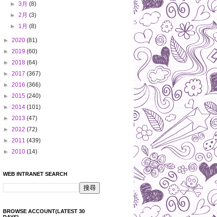
►
3月
(8)
►
2月
(3)
►
1月
(8)
►
2020
(81)
►
2019
(60)
►
2018
(64)
►
2017
(367)
►
2016
(366)
►
2015
(240)
►
2014
(101)
►
2013
(47)
►
2012
(72)
►
2011
(439)
►
2010
(14)
WEB INTRANET SEARCH
BROWSE ACCOUNT(LATEST 30