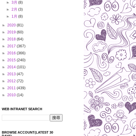
►
3月
(8)
►
2月
(3)
►
1月
(8)
►
2020
(81)
►
2019
(60)
►
2018
(64)
►
2017
(367)
►
2016
(366)
►
2015
(240)
►
2014
(101)
►
2013
(47)
►
2012
(72)
►
2011
(439)
►
2010
(14)
WEB INTRANET SEARCH
BROWSE ACCOUNT(LATEST 30