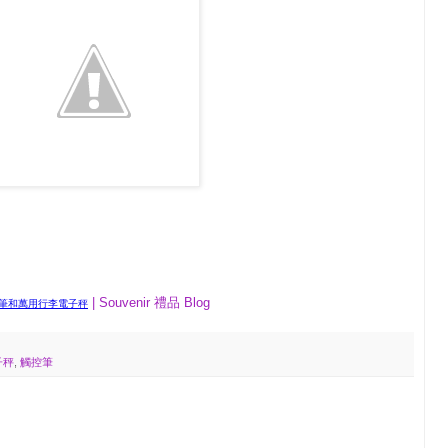
| Souvenir 禮品 Blog
控筆和萬用行李電子秤
子秤
,
觸控筆