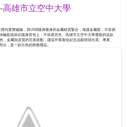
碟-高雄市立空中大學
皮裡內置雙磁鐵，與USB隨身碟身的金屬材質緊合，保護金屬面，不容易
掛鑰匙或掛在隨身背包上，不容易丟失。高雄市立空中大學選取的這款
主色，金屬與皮質的完美搭配，讓這件客製化紀念品顯現得出眾、專業、
而出，是一款出色的商務禮品。