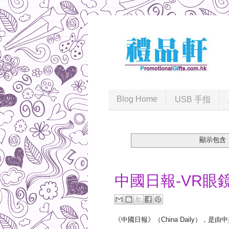
Blog Home
USB 手指
顯示包含
2018-03-05
中國日報-VR眼
《中國日報》（China Daily）