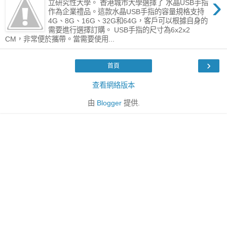
›
立研究性大學。 香港城市大學選擇了 水晶USB手指
作為企業禮品。這款水晶USB手指的容量規格支持
4G、8G、16G、32G和64G，客戶可以根據自身的
需要進行選擇訂購。 USB手指的尺寸為6x2x2
CM，非常便於攜帶。當需要使用...
›
首頁
查看網絡版本
由
Blogger
提供.