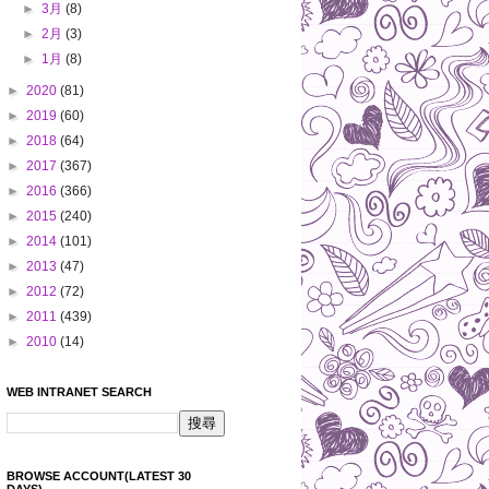
►
3月
(8)
►
2月
(3)
►
1月
(8)
►
2020
(81)
►
2019
(60)
►
2018
(64)
►
2017
(367)
►
2016
(366)
►
2015
(240)
►
2014
(101)
►
2013
(47)
►
2012
(72)
►
2011
(439)
►
2010
(14)
WEB INTRANET SEARCH
BROWSE ACCOUNT(LATEST 30