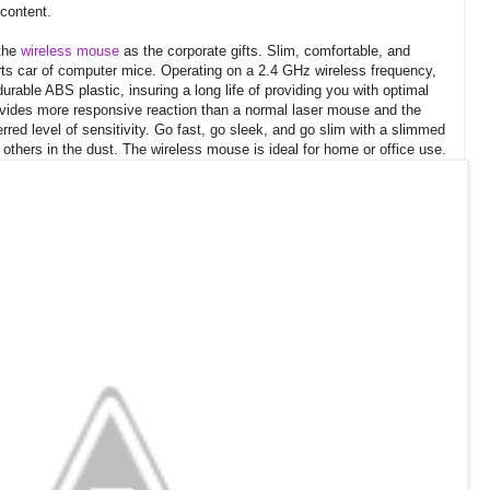
 content.
the
wireless mouse
as the corporate gifts. Slim, comfortable, and
rts car of computer mice. Operating on a 2.4 GHz wireless frequency,
urable ABS plastic, insuring a long life of providing you with optimal
ovides more responsive reaction than a normal laser mouse and the
rred level of sensitivity. Go fast, go sleek, and go slim with a slimmed
others in the dust. The wireless mouse is ideal for home or office use.