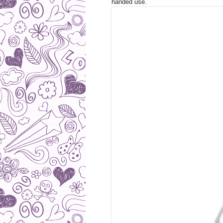
handed use.