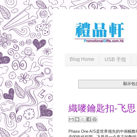
Blog Home
USB 手指
顯示包
2021-04-20
織嘜鑰匙扣-飞思
Phase One A/S是世界领先的
于90年代初期，飞思是一个真正的数