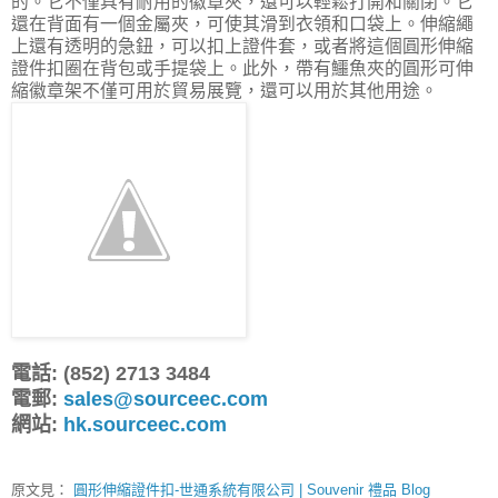
的。它不僅具有耐用的徽章夾，還可以輕鬆打開和關閉。它
還在背面有一個金屬夾，可使其滑到衣領和口袋上。伸縮繩
上還有透明的急鈕，可以扣上證件套，或者將這個圓形伸縮
證件扣圈在背包或手提袋上。此外，帶有鱷魚夾的圓形可伸
縮徽章架不僅可用於貿易展覽，還可以用於其他用途。
電話: (852) 2713 3484
電郵:
sales@sourceec.com
網站:
hk.sourceec.com
原文見：
圓形伸縮證件扣-世通系統有限公司 | Souvenir 禮品 Blog