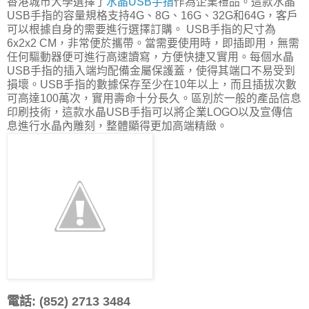
香港城市大學選擇了
水晶USB手指
作為企業禮品。這款水晶
USB手指的容量規格支持4G、8G、16G、32G和64G，客戶
可以根據自身的需要進行選擇訂購。 USB手指的尺寸為
6x2x2 CM，非常便於攜帶。當需要使用時，即插即用，無需
任何驅動器便可進行高速讀寫，方便快捷又實用。每個水晶
USB手指的插入端均配備金屬保護蓋，使得其端口不易受到
損壞。USB手指的數據保存至少在10年以上，而且插拔次數
可高達100萬次，實用壽命十分長久。區別於一般的產品信息
印刷技術，這款水晶USB手指可以將企業LOGO以及宣傳信
息進行水晶內雕刻，整體顯得更加高端精緻。
電話: (852) 2713 3484