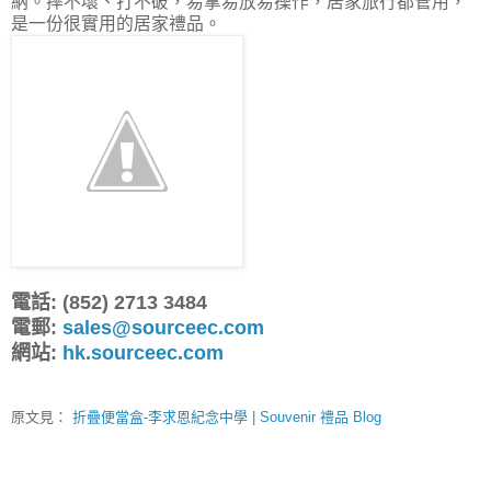
納。摔不壞、打不破，易拿易放易操作，居家旅行都管用，
是一份很實用的居家禮品。
電話: (852) 2713 3484
電郵:
sales@sourceec.com
網站:
hk.sourceec.com
原文見：
折疊便當盒-李求恩紀念中學 | Souvenir 禮品 Blog