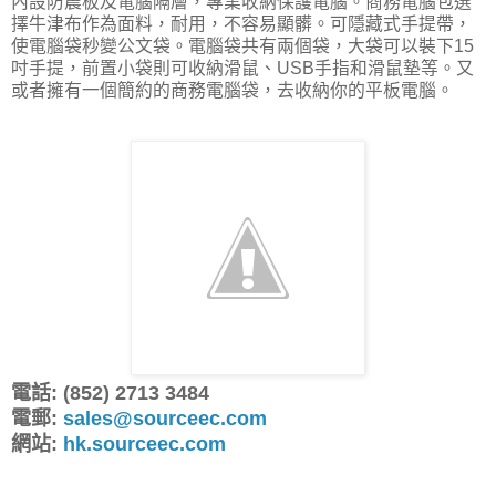
內設防震板及電腦隔層，專業收納保護電腦。商務電腦包選
擇牛津布作為面料，耐用，不容易顯髒。可隱藏式手提帶，
使電腦袋秒變公文袋。電腦袋共有兩個袋，大袋可以裝下15
吋手提，前置小袋則可收納滑鼠、USB手指和滑鼠墊等。又
或者擁有一個簡約的商務電腦袋，去收納你的平板電腦。
電話: (852) 2713 3484
電郵:
sales@sourceec.com
網站:
hk.sourceec.com