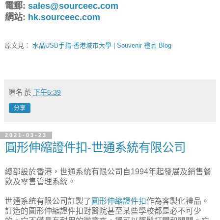
電郵:
sales@sourceec.com
網站:
hk.sourceec.com
原文見：
水晶USB手指-香港城市大學 | Souvenir 禮品 Blog
匿名
於
下午5:39
分享
2021-03-23
圓形伸縮證件扣-世通系統有限公司
總部設於香港，世通系統有限公司自1994年起發展及銷售餐
飲及零售管理系統。
世通系统有限公司訂製了
圓形伸縮證件扣
作為客製化禮品。
訂造的圓形伸縮證件扣對醫院甚至某些學校都是必不可少