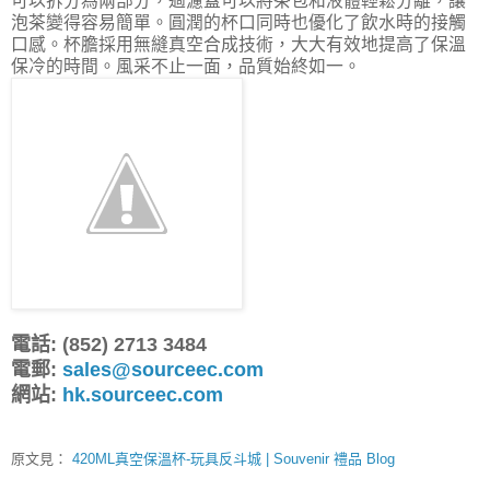
可以拆分為兩部分，過濾蓋可以將茶包和液體輕鬆分離，讓
泡茶變得容易簡單。圓潤的杯口同時也優化了飲水時的接觸
口感。杯膽採用無縫真空合成技術，大大有效地提高了保溫
保冷的時間。風采不止一面，品質始終如一。
電話: (852) 2713 3484
電郵:
sales@sourceec.com
網站:
hk.sourceec.com
原文見：
420ML真空保溫杯-玩具反斗城 | Souvenir 禮品 Blog