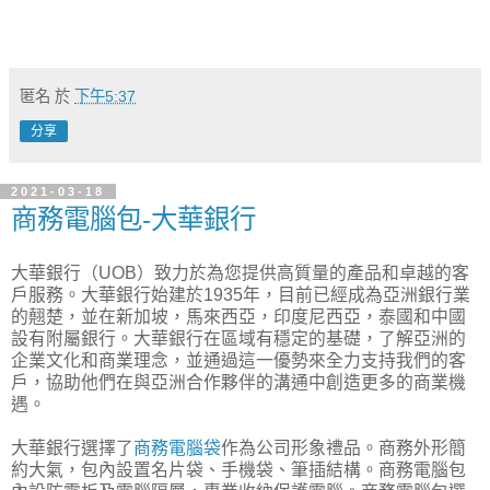
匿名
於
下午5:37
分享
2021-03-18
商務電腦包-大華銀行
大華銀行（UOB）致力於為您提供高質量的產品和卓越的客
戶服務。大華銀行始建於1935年，目前已經成為亞洲銀行業
的翹楚，並在新加坡，馬來西亞，印度尼西亞，泰國和中國
設有附屬銀行。大華銀行在區域有穩定的基礎，了解亞洲的
企業文化和商業理念，並通過這一優勢來全力支持我們的客
戶，協助他們在與亞洲合作夥伴的溝通中創造更多的商業機
遇。
大華銀行選擇了
商務電腦袋
作為公司形象禮品。商務外形簡
約大氣，包內設置名片袋、手機袋、筆插結構。商務電腦包