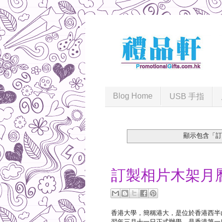
Blog Home
USB 手指
顯示包含「
2020-09-22
訂製相片木架月
香港大學，簡稱港大，是位於香港西半
翌年三月十一日正式辦學，是香港第一