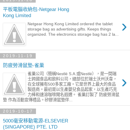
平板電腦收納包-Netgear Hong
Kong Limited
›
Netgear Hong Kong Limited ordered the tablet
storage bag as advertising gifts. Keeps things
organized. The electronics storage bag has 2 la...
2019-11-19
防疲勞滑鼠墊-雀巢
雀巢公司（簡稱Nestlé S.A.或Nestlé），是一間瑞
›
士跨國食品和飲料公司，總部位於瑞士沃州沃韋，
在全球擁有500多家工廠。它是世界上最大的食品
製造商。最初是以生產嬰兒食品起家，以生產巧克
力棒和速溶咖啡聞名遐邇。 雀巢訂製了 防疲勞滑鼠
墊 作為活動宣傳禮品。矽膠滑鼠墊伴...
2019-10-17
5000毫安移動電源-ELSEVIER
(SINGAPORE) PTE. LTD