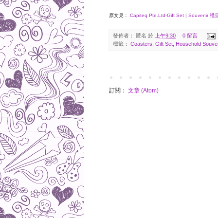
原文見：
Capiteq Pte.Ltd-Gift Set | Souvenir 禮
發佈者：
匿名
於
上午9:30
0 留言
標籤：
Coasters
,
Gift Set
,
Household Souve
訂閱：
文章 (Atom)