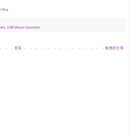
品 Blog
nirs
,
USB Mouse Souvenirs
首頁
較舊的文章