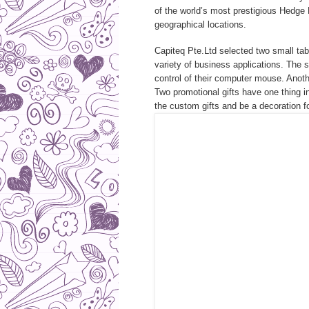
of the world’s most prestigious Hedge
geographical locations.
Capiteq Pte.Ltd selected two small tab
variety of business applications. The 
control of their computer mouse. Anot
Two promotional gifts have one thing i
the custom gifts and be a decoration f