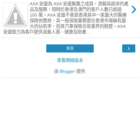
›
AXA 安盛為 AXA 安盛集團之成員，憑藉其超卓的產
品及服務，現時於香港及澳門的客戶人數已超過
100 萬。AXA 安盛不單是香港其中一家最大的醫療
保險供應商，其一般保險業務更在香港巿場擁有最
大的佔有率，而其汽車保險亦是業界的翹楚。AXA
安盛致力為客戶提供涵蓋人壽、健康及財產...
›
首頁
查看網絡版本
由
Blogger
提供.