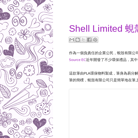
2014-08-25
Shell Limit
作為一個負責任的企業公民，蜆殼有限公
Source EC
近年開發了不少環保禮品，其中
這款筆由PLA環保物料製成，筆身為易分
筆的簡樸，蜆殼有限公司只是簡單地在筆上