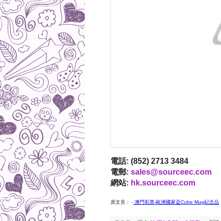
電話: (852) 2713 3484
電郵:
sales@sourceec.com
網站:
hk.sourceec.com
原文見：
-
澳門彩票-歐洲國家盃Cube Mug紀念品