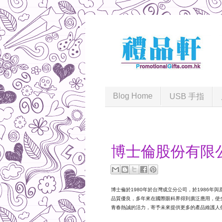
Blog Home
USB 手指
2014-08-28
博士倫股份有限
博士倫於1980年於台灣成立分公司，於1986年
品質優良，多年來在國際眼科界得到廣泛應用，使
青春熱誠的活力，寄予未來提供更多的產品維護人們