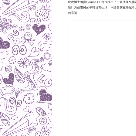
此次博士倫與Source EC合作推出了一款便
設計方便市民的平時日常生活，不論是夾在筆記本
的宗旨。