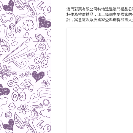
澳門彩票有限公司特地透過澳門禮品公
杯作為推廣禮品，印上幾個主要國家的
計，寓意這次歐洲國家盃舉辦得熊熊火