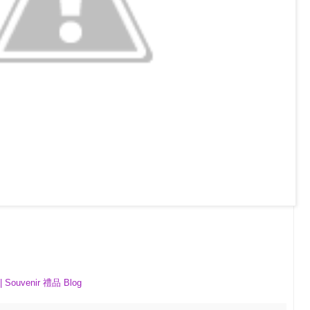
| Souvenir 禮品 Blog