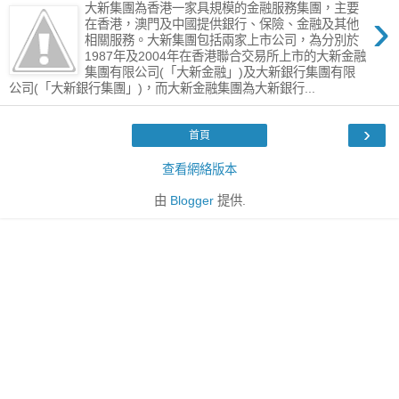
大新集團為香港一家具規模的金融服務集團，主要
›
在香港，澳門及中國提供銀行、保險、金融及其他
相關服務。大新集團包括兩家上市公司，為分別於
1987年及2004年在香港聯合交易所上市的大新金融
集團有限公司(「大新金融」)及大新銀行集團有限
公司(「大新銀行集團」)，而大新金融集團為大新銀行...
›
首頁
查看網絡版本
由
Blogger
提供.