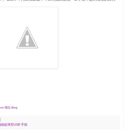
r 禮品 Blog
纖細超薄型USB 手指