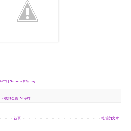
 Souvenir 禮品 Blog
OTG旋轉金屬USB手指
首頁
較舊的文章