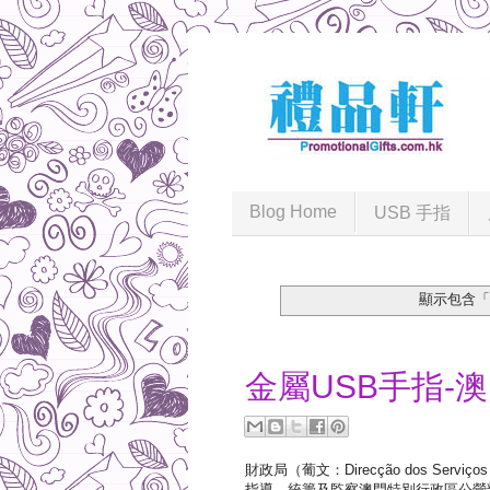
Blog Home
USB 手指
顯示包含「
2020-11-12
金屬USB手指-
財政局（葡文：Direcção dos Ser
指導、統籌及監察澳門特別行政區公營