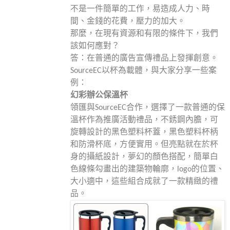
不是一件簡單的工作，易造成人力、時
間、金錢的花費，壓力的加大。
那麼，在現有資源和有限的條件下，我們
該如何應對？
答：在普通的廣告宣傳禮品上發揮創意。
SourceEC以杯為載體，與大家分享一些案
例：
幻彩辦公
保溫杯
領匯與SourceEC合作，選擇了一款普通的保
溫杯作為推廣活動禮品，不銹鋼內膽，可
旋轉設計的黑色塑料杯蓋，黑色塑料杯柄
和防滑杯底，方便實用。但亮點就在於杯
身的攝紙設計，夢幻的顏色搭配，簡單白
色線條勾畫出的建築物輪廓，logo的位置、
大小適中，這些組合成就了一款精緻的禮
品。