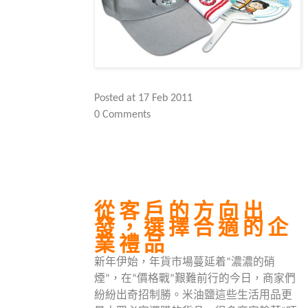
Posted at 17 Feb 2011
0 Comments
從客戶的方向出
發，選擇合適的企
業禮品
新年伊始，年貨市場蔓延着“濃濃的硝
煙”，在“價格戰”艱難前行的今日，商家們
紛紛出奇招制勝。米油鹽這些生活用品更