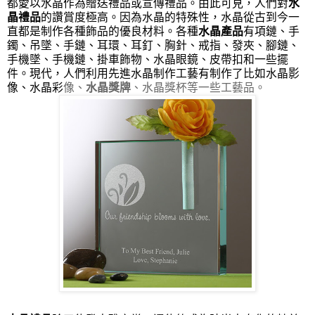
都愛以水晶作為贈送禮品或宣傳禮品。由此可見，人們對
水
晶禮品
的讚賞度極高。因為水晶的特殊性，水晶從古到今一
直都是制作各種飾品的優良材料。各種
水晶產品
有項鏈、手
鐲、吊墜、手鏈、耳環、耳釘、胸針、戒指、發夾、腳鏈、
手機墜、手機鏈、掛車飾物、水晶眼鏡、皮帶扣和一些擺
件。現代，人們利用先進水晶制作工藝有制作了比如水晶影
像、水晶彩
像、
水晶獎牌
、水晶獎杯等一些工藝品。