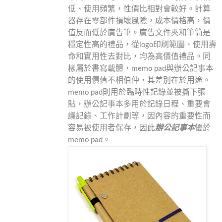
低、使用頻繁，性價比相對會較好。計算
器存在零部件損壞風險，成本價格高，價
值反而低於廣告筆。廣告文件夾和筆筒是
穩定性高的禮品，從
logo
印刷範圍、使用壽
命和實用性去對比，均為高價值禮品。同
樣屬於書寫載體，
memo pad
與辦公記事本
的使用價值不相伯仲，其差別在於用途。
memo pad
則用於臨時性記錄並被撕下張
貼，辦公記事本多用於記錄日程、重要會
議記錄、工作計劃等，因內容的重要性而
容易被使用者保存，因此
辦公記事本
優於
memo pad
。