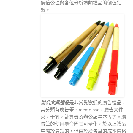
價值公理與各位分析這類禮品的價值指
數。
辦公文具禮品
是非常受歡迎的廣告禮品，
其分類有廣告筆、
memo pad
，廣告文件
夾，筆筒，計算器及辦公記事本等等。廣
告筆的使用壽命因其可量化，於以上禮品
中屬於最短的，但由於廣告筆的成本價格