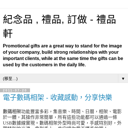
紀念品 , 禮品, 訂做 - 禮品
軒
Promotional gifts are a great way to stand for the image
of your company, build strong relationships with your
important clients, while at the same time the gifts can be
used by the customers in the daily life.
▼
2011-07-20
電子數碼相架 - 收藏感動，分享快樂
數碼相架
功能豐富多彩，集音樂、時間、日曆，相架、電影
於一體，其操作非常簡單，所有這些功能都可以通過一條
USB
數據線實現。
數碼相架
外型時尚可愛，手感特別好，外