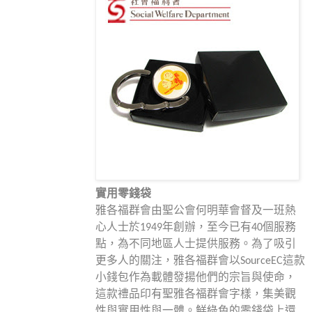
實用
零錢袋
雅各福群會由聖公會何明華會督及一班熱
心人士於1949年創辦，至今已有40個服務
點，為不同地區人士提供服務。為了吸引
更多人的關注，雅各福群會以SourceEC這款
小錢包作為載體發揚他們的宗旨與使命，
這款禮品印有聖雅各福群會字樣，集美觀
性與實用性與一體。鮮綠色的零錢袋上還