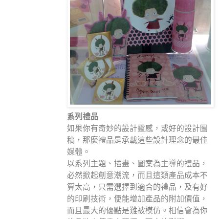
系列禮品
如果你有奇妙的設計靈感，或好的設計圖
稿，那麼禮品是承載這些設計理念的最佳
媒體。
以系列主題、插畫、圖案為主導的禮品，
必然掀起創意潮流，而且這類產品成本不
算太高，只需選擇到適合的禮品，及有好
的印刷技術，便能增加產品的附加價值，
而且最大的優點是難被模仿。相信會為你