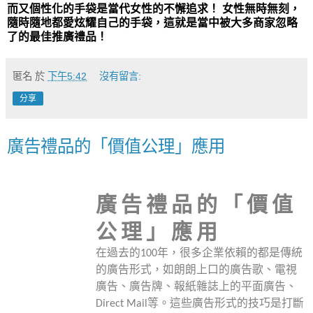
而又個性化的手袋是當代女性的不懈追求！
女性無時無刻，
隨時隨地都愛炫耀自己的手袋，這就是當中被大多商家忽略
了的最佳推廣禮品！
匿名
於
下午5:42
沒有留言:
分享
廣告禮品的「價值公理」應用
廣告禮品的「價值
公理」應用
在過去的
100
年，很多企業依賴的都是傳統
的廣告形式，如朗朗上口的廣告歌、電視
廣告、廣告牌、報紙雜誌上的平面廣告、
Direct Mail
等。這些廣告形式的技巧是打斷