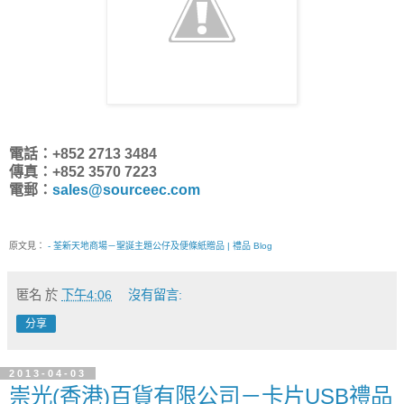
電話：+852 2713 3484
傳真：+852 3570 7223
電郵：
sales@sourceec.com
原文見：
- 荃新天地商場－聖誕主題公仔及便條紙贈品 | 禮品 Blog
匿名
於
下午4:06
沒有留言:
分享
2013-04-03
崇光(香港)百貨有限公司－卡片USB禮品