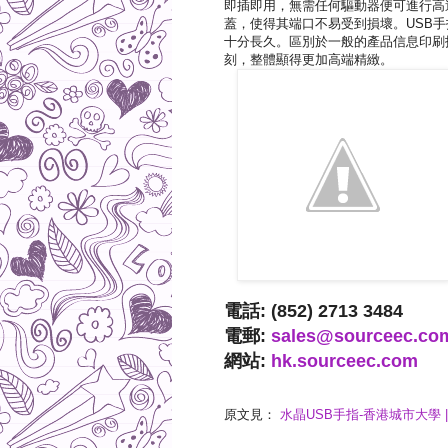
即插即用，無需任何驅動器便可進行高
蓋，使得其端口不易受到損壞。USB手
十分長久。區別於一般的產品信息印刷
刻，整體顯得更加高端精緻。
電話: (852) 2713 3484
電郵:
sales@sourceec.co
網站:
hk.sourceec.com
原文見：
水晶USB手指-香港城市大學 | So