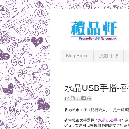
Blog Home
USB 手指
2021-03-25
水晶USB手指-
香港城市大學（簡稱城大），是一所國
香港城市大學選擇了
水晶USB手指
作為
64G，客戶可以根據自身的需要進行選擇