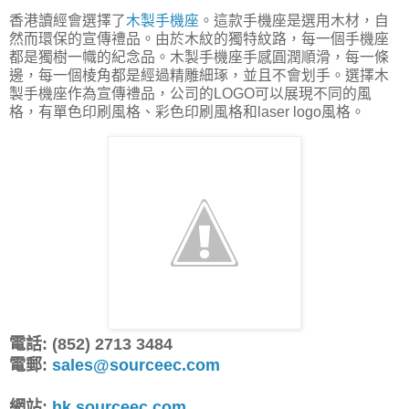
香港讀經會選擇了
木製手機座
。這款手機座是選用木材，自
然而環保的宣傳禮品。由於木紋的獨特紋路，每一個手機座
都是獨樹一幟的紀念品。木製手機座手感圓潤順滑，每一條
邊，每一個棱角都是經過精雕細琢，並且不會划手。選擇木
製手機座作為宣傳禮品，公司的LOGO可以展現不同的風
格，有單色印刷風格、彩色印刷風格和laser logo風格。
電話: (852) 2713 3484
電郵:
sales@sourceec.com
網站:
hk.sourceec.com