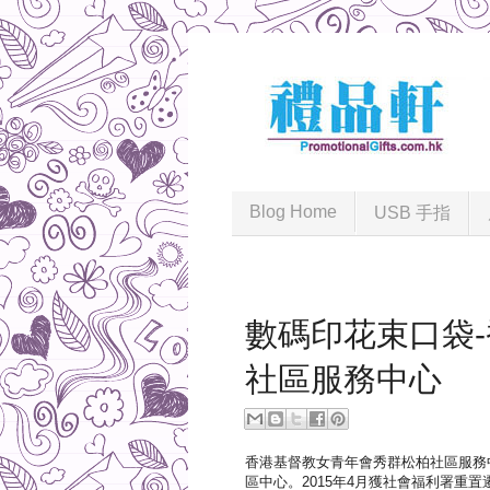
Blog Home
USB 手指
2020-12-15
數碼印花束口袋
社區服務中心
香港基督教女青年會秀群松柏社區服務
區中心。2015年4月獲社會福利署重