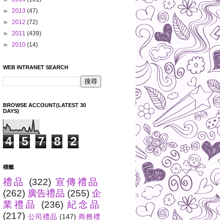
►
2013
(47)
►
2012
(72)
►
2011
(439)
►
2010
(14)
WEB INTRANET SEARCH
BROWSE ACCOUNT(LATEST 30
DAYS)
4
5
7
8
2
標籤
禮品
(322)
宣傳禮品
(262)
廣告禮品
(255)
企
業禮品
(236)
紀念品
(217)
公司禮品
(147)
商務禮