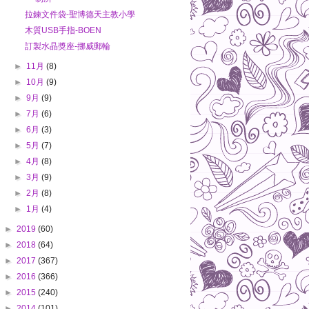
拉鍊文件袋-聖博德天主教小學
木質USB手指-BOEN
訂製水晶獎座-挪威郵輪
►
11月
(8)
►
10月
(9)
►
9月
(9)
►
7月
(6)
►
6月
(3)
►
5月
(7)
►
4月
(8)
►
3月
(9)
►
2月
(8)
►
1月
(4)
►
2019
(60)
►
2018
(64)
►
2017
(367)
►
2016
(366)
►
2015
(240)
►
2014
(101)