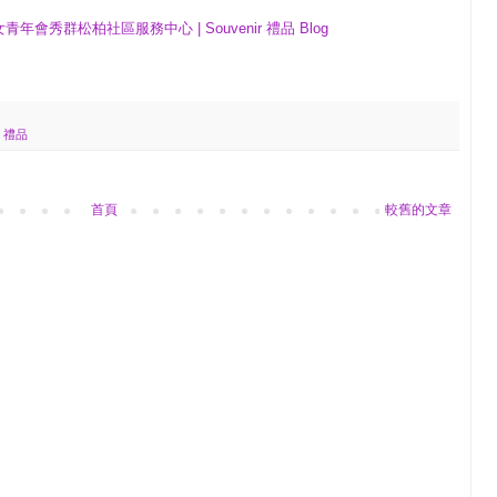
會秀群松柏社區服務中心 | Souvenir 禮品 Blog
,
禮品
首頁
較舊的文章