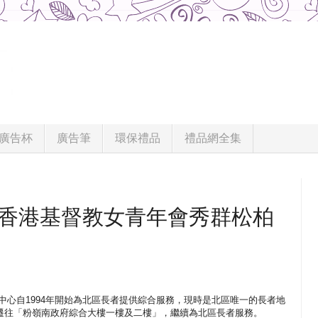
廣告杯
廣告筆
環保禮品
禮品網全集
-香港基督教女青年會秀群松柏
中心自1994年開始為北區長者提供綜合服務，現時是北區唯一的長者地
置遷往「粉嶺南政府綜合大樓一樓及二樓」，繼續為北區長者服務。