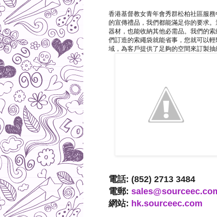
香港基督教女青年會秀群松柏社區服務
的宣傳禮品，我們都能滿足你的要求。
器材，也能收納其他必需品。我們的索
們訂造的索繩袋就能省事，您就可以輕
域，為客戶提供了足夠的空間來訂製抽
電話: (852) 2713 3484
電郵:
sales@sourceec.co
網站:
hk.sourceec.com