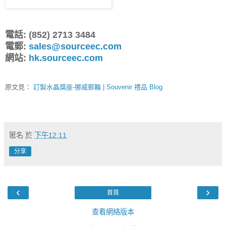
電話: (852) 2713 3484
電郵:
sales@sourceec.com
網站:
hk.sourceec.com
原文見：
訂製水晶獎座-挪威郵輪 | Souvenir 禮品 Blog
匿名
於
下午12:11
分享
‹
›
首頁
查看網絡版本