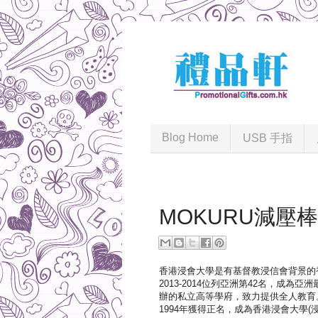
Blog Home
USB 手指
2021-01-28
MOKURU減壓
香港浸會大學是有基督教浸信會背景的
2013-2014位列亞洲第42名，成為
辦的私立高等學府，致力提供全人教育
1994年獲得正名，成為香港浸會大學(浸