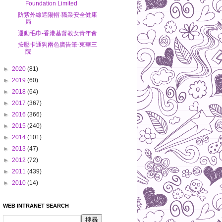
Foundation Limited
防紫外線遮陽帽-職業安全健康
局
運動毛巾-香港基督教女青年會
按壓卡通狗兩色廣告筆-東華三
院
►
2020
(81)
►
2019
(60)
►
2018
(64)
►
2017
(367)
►
2016
(366)
►
2015
(240)
►
2014
(101)
►
2013
(47)
►
2012
(72)
►
2011
(439)
►
2010
(14)
WEB INTRANET SEARCH