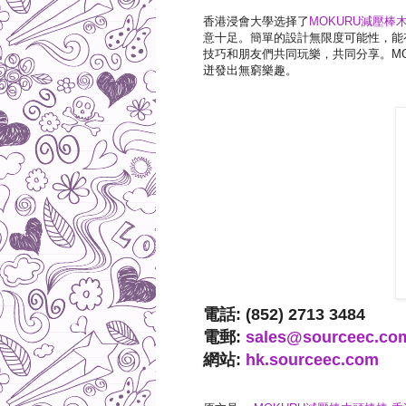
香港浸會大學选择了
MOKURU減壓棒
意十足。簡單的設計無限度可能性，能
技巧和朋友們共同玩樂，共同分享。M
迸發出無窮樂趣。
電話: (852) 2713 3484
電郵:
sales@sourceec.co
網站:
hk.sourceec.com